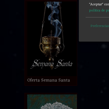
"Aceptar" con
política de p
Preferencias
Oferta Semana Santa