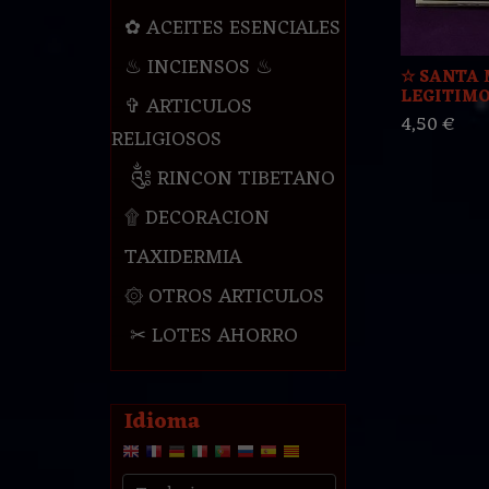
✿ ACEITES ESENCIALES
♨ INCIENSOS ♨
☆ SANTA 
LEGITIMO 
✞ ARTICULOS
4,50 €
RELIGIOSOS
༃ RINCON TIBETANO
۩ DECORACION
TAXIDERMIA
۞ OTROS ARTICULOS
✂ LOTES AHORRO
Idioma