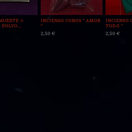
MUERTE ☆
INCIENSO CONOS " AMOR
INCIENSO 
POLVO...
"
TODO "
2,50 €
2,50 €