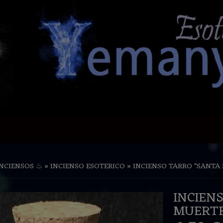
INCIENSOS ♨
»
INCIENSO ESOTERICO
»
INCIENSO TARRO "SANTA M
INCIEN
MUERTE"