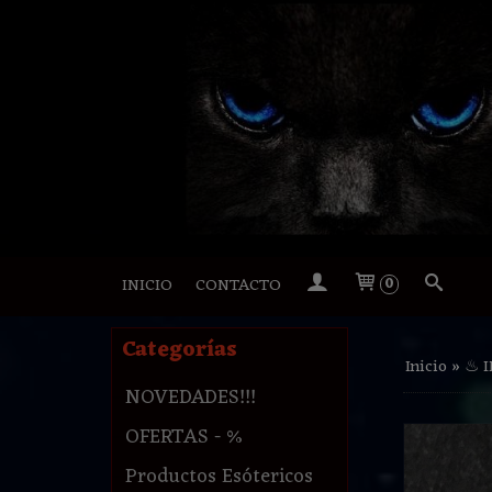
INICIO
CONTACTO
0
Categorías
Inicio
»
♨ 
NOVEDADES!!!
OFERTAS - %
Productos Esótericos