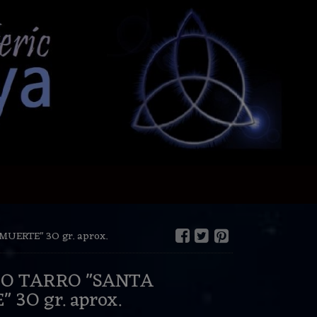
UERTE" 3O gr. aprox.
SO TARRO "SANTA
 3O gr. aprox.