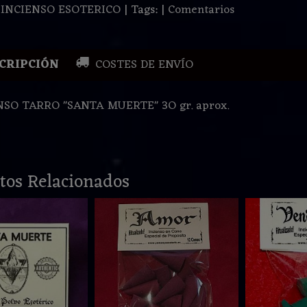
:
INCIENSO ESOTERICO
|
Tags:
|
Comentarios
CRIPCIÓN
COSTES DE ENVÍO
NSO TARRO "SANTA MUERTE" 3O gr. aprox.
tos Relacionados