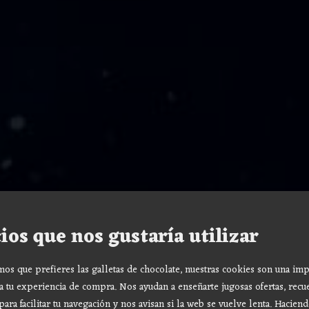
ios que nos gustaría utilizar
s que prefieres las galletas de chocolate, nuestras cookies son una imp
a tu experiencia de compra. Nos ayudan a enseñarte jugosas ofertas, recu
para facilitar tu navegación y nos avisan si la web se vuelve lenta. Haciend