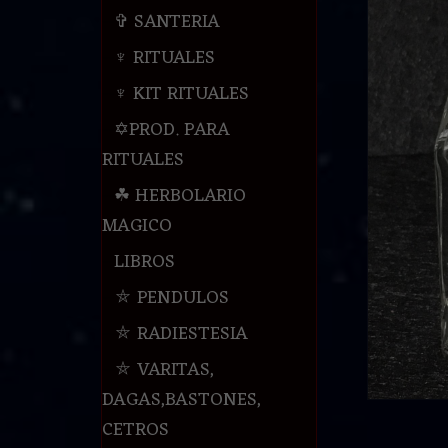
✞ SANTERIA
♆ RITUALES
♆ KIT RITUALES
✡PROD. PARA
RITUALES
☘ HERBOLARIO
MAGICO
LIBROS
⛤ PENDULOS
⛤ RADIESTESIA
⛤ VARITAS,
DAGAS,BASTONES,
CETROS