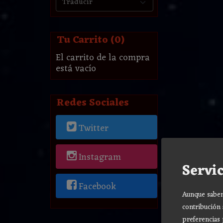
Tu Carrito (0)
El carrito de la compra
está vacío
Redes Sociales
Twitter
Instagram
Servic
Facebook
Aunque sabemo
contribución 
preferencias 