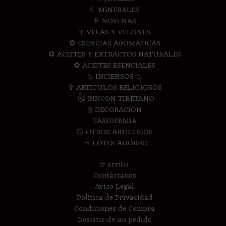
☾ MINERALES
✞ NOVENAS
☥ VELAS Y VELONES
✿ ESENCIAS AROMATICAS
✿ ACEITES Y EXTRACTOS NATURALES
✿ ACEITES ESENCIALES
♨ INCIENSOS ♨
✞ ARTICULOS RELIGIOSOS
༃ RINCON TIBETANO
۩ DECORACION
TAXIDERMIA
۞ OTROS ARTICULOS
✂ LOTES AHORRO
Ir arriba
Contáctanos
Aviso Legal
Política de Privacidad
Condiciones de Compra
Desistir de un pedido