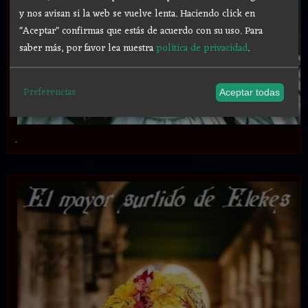
y nos avisan si la web se vuelve lenta. Haciendo click en
"Aceptar" confirmas que estás de acuerdo con su uso.
Para
saber más, por favor lea nuestra
política de privacidad
.
Preferencias
Aceptar todas
.