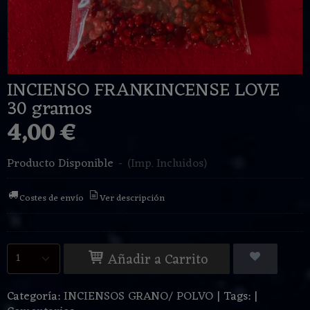
INCIENSO FRANKINCENSE LOVE
30 gramos
4,00 €
Producto Disponible
-
(Imp. Incluidos)
Costes de envío
Ver descripción
Añadir a Carrito
Categoría:
INCIENSOS GRANO/ POLVO
|
Tags:
|