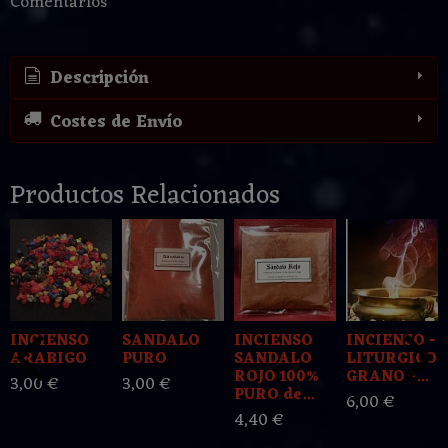
Comentarios
Descripción
Costes de Envío
Productos Relacionados
INCIENSO
SANDALO
INCIENSO
INCIENSO -
ARABIGO
PURO
SANDALO
LITURGICO -
ROJO 100%
GRANO -...
3,00 €
3,00 €
PURO de...
6,00 €
4,40 €