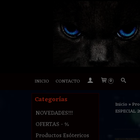
INICIO
CONTACTO
0
Categorías
Inicio
»
Pro
ESPECIAL 2
NOVEDADES!!!
OFERTAS - %
Productos Esótericos