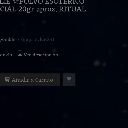
LIE ☆POLVO ESOTERICO
CIAL 20gr aprox. RITUAL
€
ponible
-
(Imp. Incluidos)
 envío
Ver descripción
Añadir a Carrito