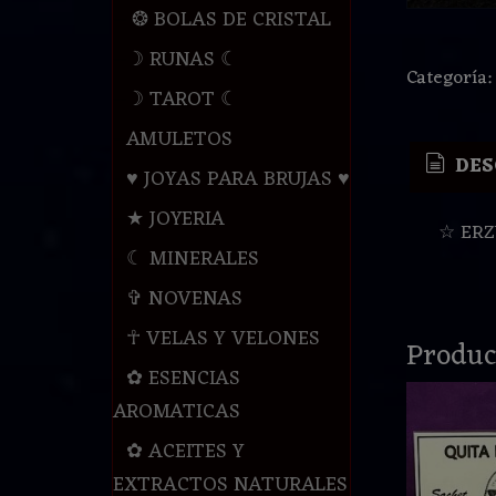
❂ BOLAS DE CRISTAL
☽ RUNAS ☾
Categoría
☽ TAROT ☾
AMULETOS
DES
♥ JOYAS PARA BRUJAS ♥
★ JOYERIA
☆ ERZ
☾ MINERALES
✞ NOVENAS
☥ VELAS Y VELONES
Produc
✿ ESENCIAS
AROMATICAS
✿ ACEITES Y
EXTRACTOS NATURALES