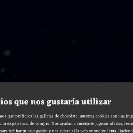
ios que nos gustaría utilizar
s que prefieres las galletas de chocolate, nuestras cookies son una imp
a tu experiencia de compra. Nos ayudan a enseñarte jugosas ofertas, recu
para facilitar tu navegación y nos avisan si la web se vuelve lenta. Haciend