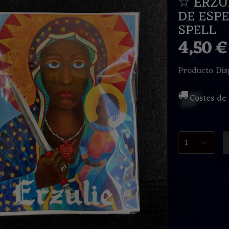
☆ ERZU
DE ESPE
SPELL
4,50 
Producto Dis
Costes de