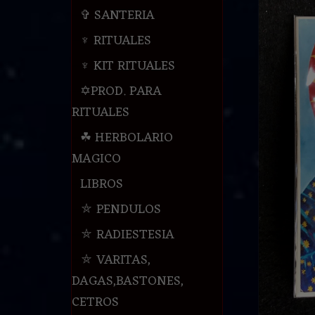
✞ SANTERIA
♆ RITUALES
♆ KIT RITUALES
✡PROD. PARA
RITUALES
☘ HERBOLARIO
MAGICO
LIBROS
⛤ PENDULOS
⛤ RADIESTESIA
⛤ VARITAS,
DAGAS,BASTONES,
CETROS