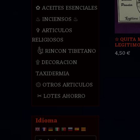
✿ ACEITES ESENCIALES
♨ INCIENSOS ♨
✞ ARTICULOS
RELIGIOSOS
☆ QUITA 
LEGITIMO 
༃ RINCON TIBETANO
4,50 €
۩ DECORACION
TAXIDERMIA
۞ OTROS ARTICULOS
✂ LOTES AHORRO
Idioma