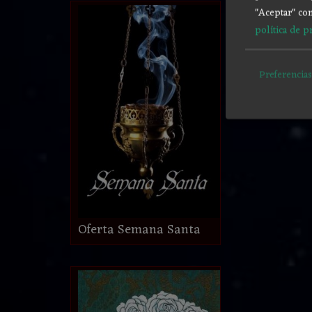
"Aceptar" con
política de p
Preferencias
Oferta Semana Santa