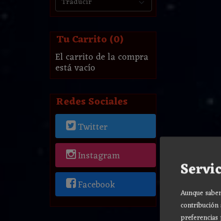
Tu Carrito (0)
El carrito de la compra
está vacío
Redes Sociales
Twitter
Instagram
Servic
Facebook
Aunque sabemo
contribución 
preferencias 