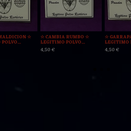
MALDICION ☆
☆ CAMBIA RUMBO ☆
☆ GARRAP
POLVO...
LEGITIMO POLVO...
LEGITIMO P
4,50 €
4,50 €