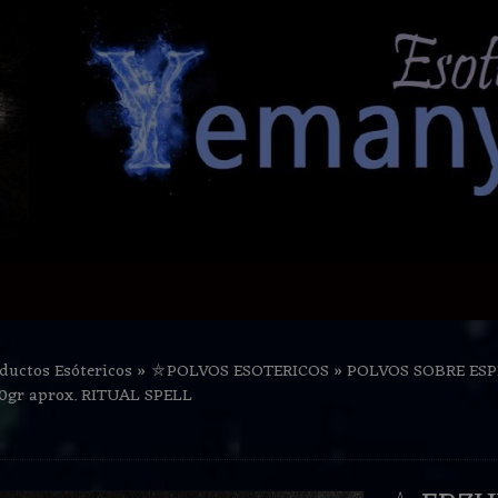
ductos Esótericos
»
⛤POLVOS ESOTERICOS
»
POLVOS SOBRE ESP
0gr aprox. RITUAL SPELL