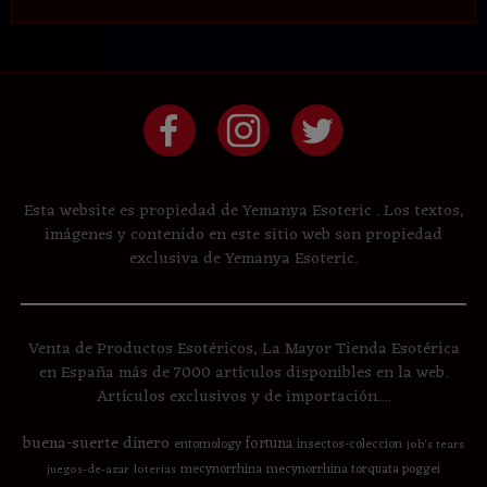
Esta website es propiedad de Yemanya Esoteric . Los textos,
imágenes y contenido en este sitio web son propiedad
exclusiva de Yemanya Esoteric.
Venta de Productos Esotéricos, La Mayor Tienda Esotérica
en España más de 7000 artículos disponibles en la web.
Artículos exclusivos y de importación....
buena-suerte
dinero
fortuna
entomology
insectos-coleccion
job's tears
mecynorrhina
mecynorrhina torquata poggei
juegos-de-azar
loterias