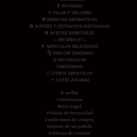
✞ NOVENAS
☥ VELAS Y VELONES
✿ ESENCIAS AROMATICAS
✿ ACEITES Y EXTRACTOS NATURALES
✿ ACEITES ESENCIALES
♨ INCIENSOS ♨
✞ ARTICULOS RELIGIOSOS
༃ RINCON TIBETANO
۩ DECORACION
TAXIDERMIA
۞ OTROS ARTICULOS
✂ LOTES AHORRO
Ir arriba
Contáctanos
Aviso Legal
Política de Privacidad
Condiciones de Compra
Desistir de un pedido
Políticas de Cookies