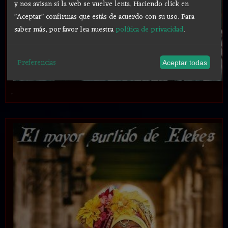
y nos avisan si la web se vuelve lenta. Haciendo click en
"Aceptar" confirmas que estás de acuerdo con su uso.
Para
saber más, por favor lea nuestra
política de privacidad
.
Preferencias
Aceptar todas
.