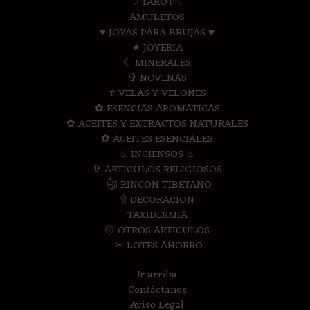
☽ TAROT ☾
AMULETOS
♥ JOYAS PARA BRUJAS ♥
★ JOYERIA
☾ MINERALES
✞ NOVENAS
☥ VELAS Y VELONES
✿ ESENCIAS AROMATICAS
✿ ACEITES Y EXTRACTOS NATURALES
✿ ACEITES ESENCIALES
♨ INCIENSOS ♨
✞ ARTICULOS RELIGIOSOS
༃ RINCON TIBETANO
۩ DECORACION
TAXIDERMIA
۞ OTROS ARTICULOS
✂ LOTES AHORRO
Ir arriba
Contáctanos
Aviso Legal