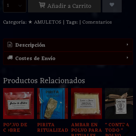
Añadir a Carrito
Categoría:
★ AMULETOS
|
Tags:
|
Comentarios
Descripción
Costes de Envío
Productos Relacionados
POLVO DE
PIRITA
AMBAR EN
" CONTRA
COBRE
RITUALIZADA
POLVO PARA
TODO "