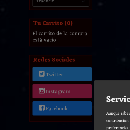
Tu Carrito (0)
El carrito de la compra
está vacío
Redes Sociales
Twitter
Instagram
Servic
Facebook
Aunque sabemo
contribución 
preferencias 