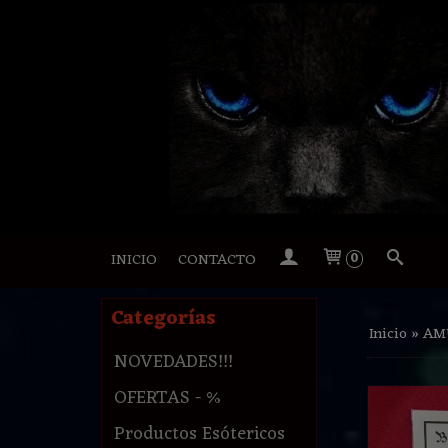
INICIO
CONTACTO
0
Categorías
Inicio
»
AM
NOVEDADES!!!
OFERTAS - %
Productos Esótericos