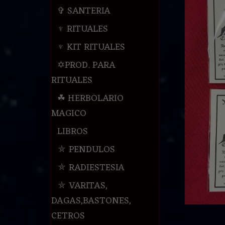
✞ SANTERIA
♆ RITUALES
♆ KIT RITUALES
✡PROD. PARA
RITUALES
☘ HERBOLARIO
MAGICO
LIBROS
⛤ PENDULOS
⛤ RADIESTESIA
⛤ VARITAS,
DAGAS,BASTONES,
CETROS