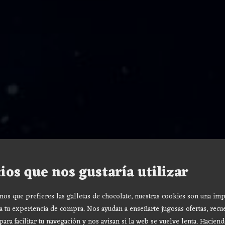
ios que nos gustaría utilizar
s que prefieres las galletas de chocolate, nuestras cookies son una imp
a tu experiencia de compra. Nos ayudan a enseñarte jugosas ofertas, recu
para facilitar tu navegación y nos avisan si la web se vuelve lenta. Haciend