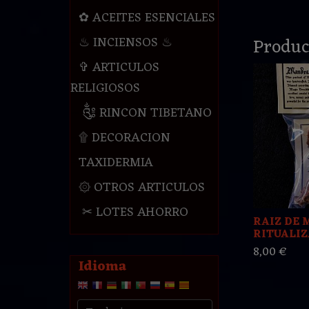
✿ ACEITES ESENCIALES
Produc
♨ INCIENSOS ♨
✞ ARTICULOS
RELIGIOSOS
༃ RINCON TIBETANO
۩ DECORACION
TAXIDERMIA
۞ OTROS ARTICULOS
✂ LOTES AHORRO
RAIZ DE
RITUALIZA
8,00 €
Idioma