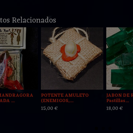
tos Relacionados
 MANDRAGORA
POTENTE AMULETO
JABON DE 
DA ...
(ENEMIGOS,...
Pastillas...
15,00 €
18,00 €