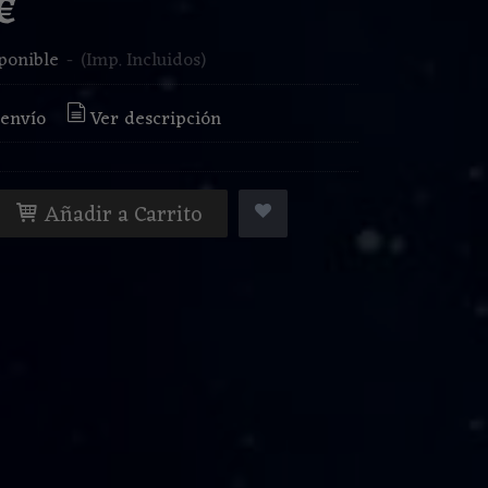
 €
ponible
-
(Imp. Incluidos)
 envío
Ver descripción
Añadir a Carrito