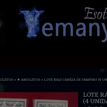
ULETOS
»
★ AMULETOS
»
LOTE RAIZ CABEZA DE VAMPIRO (4 U
LOTE R
(4 UNID