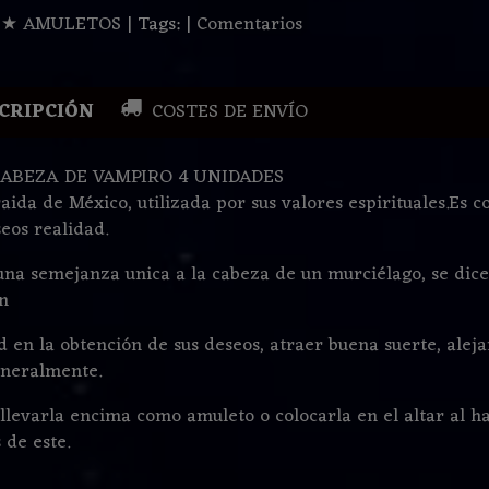
:
★ AMULETOS
|
Tags:
|
Comentarios
CRIPCIÓN
COSTES DE ENVÍO
CABEZA DE VAMPIRO 4 UNIDADES
raida de México, utilizada por sus valores espirituales.Es
seos realidad.
una semejanza unica a la cabeza de un murciélago, se dice 
n
ad en la obtención de sus deseos, atraer buena suerte, alej
neralmente.
llevarla encima como amuleto o colocarla en el altar al ha
 de este.