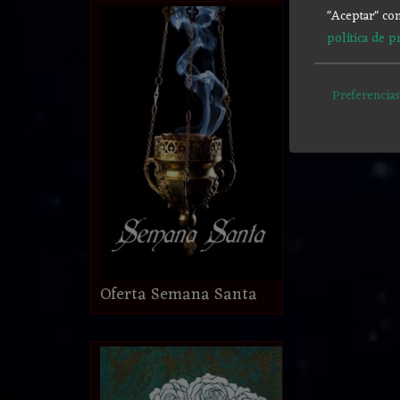
"Aceptar" con
política de p
Preferencias
Oferta Semana Santa