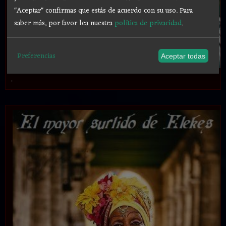
"Aceptar" confirmas que estás de acuerdo con su uso.
Para
saber más, por favor lea nuestra
política de privacidad
.
Preferencias
Aceptar todas
.