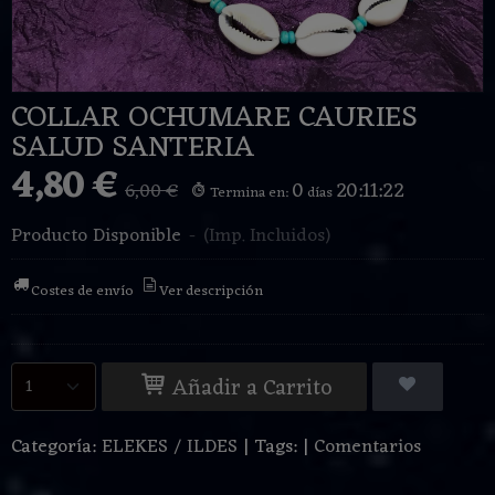
COLLAR OCHUMARE CAURIES
SALUD SANTERIA
4,80 €
0
20:11:22
6,00 €
Termina en:
días
Producto Disponible
-
(Imp. Incluidos)
Costes de envío
Ver descripción
Añadir a Carrito
Categoría:
ELEKES / ILDES
|
Tags:
|
Comentarios