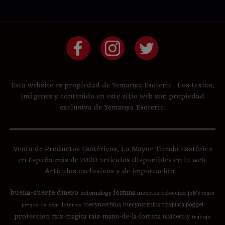
Esta website es propiedad de Yemanya Esoteric . Los textos,
imágenes y contenido en este sitio web son propiedad
exclusiva de Yemanya Esoteric.
Venta de Productos Esotéricos, La Mayor Tienda Esotérica
en España más de 7000 artículos disponibles en la web.
Artículos exclusivos y de importación....
buena-suerte
dinero
fortuna
entomology
insectos-coleccion
job's tears
mecynorrhina
mecynorrhina torquata poggei
juegos-de-azar
loterias
proteccion
raiz-magica
raiz-mano-de-la-fortuna
taxidermy
trabajo