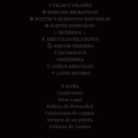
☥ VELAS Y VELONES
✿ ESENCIAS AROMATICAS
✿ ACEITES Y EXTRACTOS NATURALES
✿ ACEITES ESENCIALES
♨ INCIENSOS ♨
✞ ARTICULOS RELIGIOSOS
༃ RINCON TIBETANO
۩ DECORACION
TAXIDERMIA
۞ OTROS ARTICULOS
✂ LOTES AHORRO
Ir arriba
Contáctanos
Aviso Legal
Política de Privacidad
Condiciones de Compra
Desistir de un pedido
Políticas de Cookies