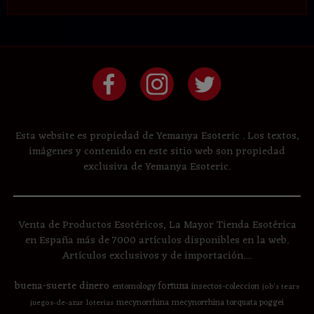
Esta website es propiedad de Yemanya Esoteric . Los textos,
imágenes y contenido en este sitio web son propiedad
exclusiva de Yemanya Esoteric.
Venta de Productos Esotéricos, La Mayor Tienda Esotérica
en España más de 7000 artículos disponibles en la web.
Artículos exclusivos y de importación....
buena-suerte
dinero
fortuna
entomology
insectos-coleccion
job's tears
mecynorrhina
mecynorrhina torquata poggei
juegos-de-azar
loterias