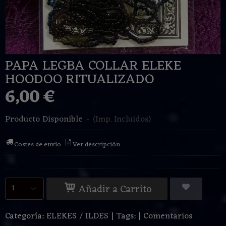
PAPA LEGBA COLLAR ELEKE
HOODOO RITUALIZADO
6,00 €
Producto Disponible
-
(Imp. Incluidos)
Costes de envío
Ver descripción
Añadir a Carrito
Categoría:
ELEKES / ILDES
|
Tags:
|
Comentarios