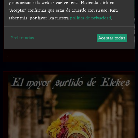
y nos avisan si la web se vuelve lenta. Haciendo click en
"Aceptar" confirmas que estás de acuerdo con su uso.
Para
saber más, por favor lea nuestra
política de privacidad
.
Preferencias
Aceptar todas
.