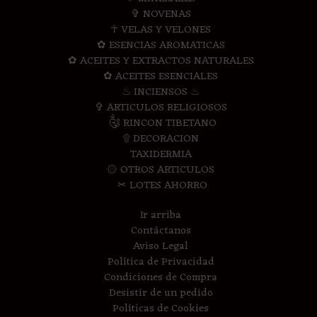
✞ NOVENAS
☥ VELAS Y VELONES
✿ ESENCIAS AROMATICAS
✿ ACEITES Y EXTRACTOS NATURALES
✿ ACEITES ESENCIALES
♨ INCIENSOS ♨
✞ ARTICULOS RELIGIOSOS
༃ RINCON TIBETANO
۩ DECORACION
TAXIDERMIA
۞ OTROS ARTICULOS
✂ LOTES AHORRO
Ir arriba
Contáctanos
Aviso Legal
Política de Privacidad
Condiciones de Compra
Desistir de un pedido
Políticas de Cookies