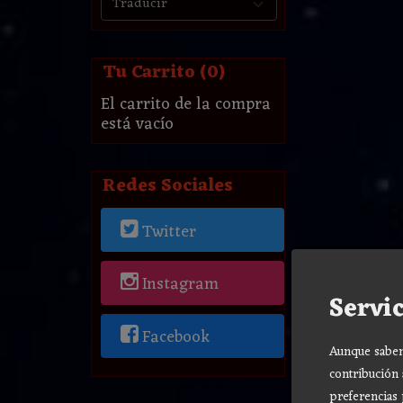
Tu Carrito (0)
El carrito de la compra
está vacío
Redes Sociales
Twitter
Instagram
Servic
Facebook
Aunque sabemo
contribución 
preferencias 