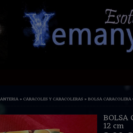
SANTERIA
»
CARACOLES Y CARACOLERAS
»
BOLSA CARACOLERA O
BOLSA 
12 cm