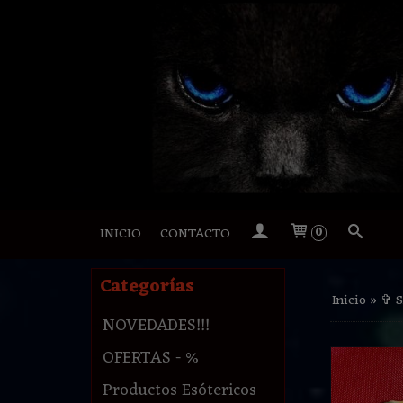
INICIO
CONTACTO
0
Categorías
Inicio
»
✞ 
NOVEDADES!!!
OFERTAS - %
Productos Esótericos