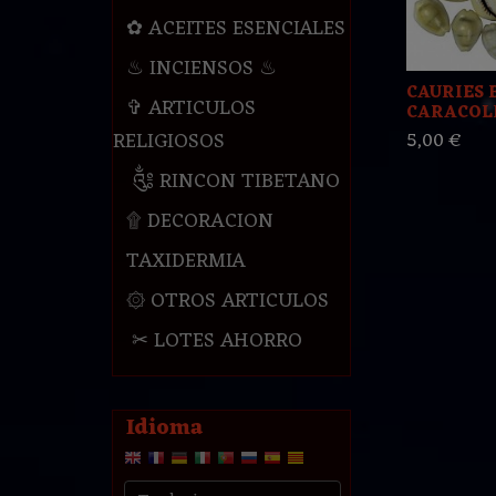
✿ ACEITES ESENCIALES
♨ INCIENSOS ♨
CAURIES 
✞ ARTICULOS
CARACOLES
RELIGIOSOS
5,00 €
༃ RINCON TIBETANO
۩ DECORACION
TAXIDERMIA
۞ OTROS ARTICULOS
✂ LOTES AHORRO
Idioma