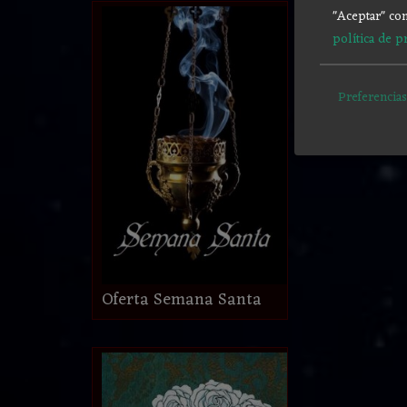
"Aceptar" con
política de p
Preferencias
Oferta Semana Santa