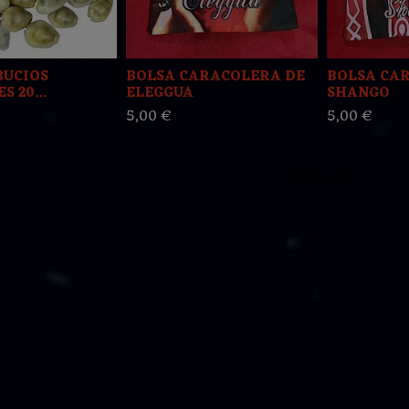
BUCIOS
BOLSA CARACOLERA DE
BOLSA CA
 20...
ELEGGUA
SHANGO
5,00 €
5,00 €