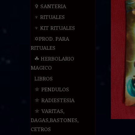
✞ SANTERIA
♆ RITUALES
♆ KIT RITUALES
✡PROD. PARA
RITUALES
☘ HERBOLARIO
MAGICO
LIBROS
⛤ PENDULOS
⛤ RADIESTESIA
⛤ VARITAS,
DAGAS,BASTONES,
CETROS