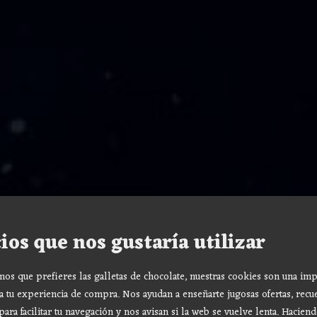
ios que nos gustaría utilizar
s que prefieres las galletas de chocolate, nuestras cookies son una imp
a tu experiencia de compra. Nos ayudan a enseñarte jugosas ofertas, recu
para facilitar tu navegación y nos avisan si la web se vuelve lenta. Haciend