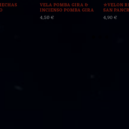
MECHAS
VELA POMBA GIRA &
⛤VELON R
O
INCIENSO POMBA GIRA
SAN PANC
4,50 €
4,90 €