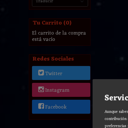
Tu Carrito (0)
El carrito de la compra
está vacío
Redes Sociales
Twitter
Instagram
Servic
Facebook
Aunque sabemo
contribución 
preferencias 