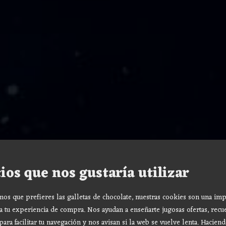
ios que nos gustaría utilizar
s que prefieres las galletas de chocolate, nuestras cookies son una imp
a tu experiencia de compra. Nos ayudan a enseñarte jugosas ofertas, recu
para facilitar tu navegación y nos avisan si la web se vuelve lenta. Haciend