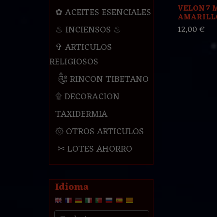
VELON 7 
✿ ACEITES ESENCIALES
AMARILL
♨ INCIENSOS ♨
12,00 €
✞ ARTICULOS
RELIGIOSOS
༃ RINCON TIBETANO
۩ DECORACION
TAXIDERMIA
۞ OTROS ARTICULOS
✂ LOTES AHORRO
Idioma