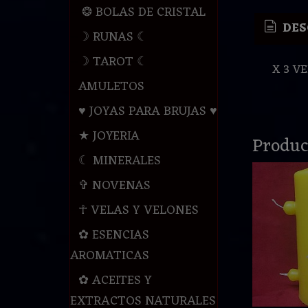
❂ BOLAS DE CRISTAL
DES
☽ RUNAS ☾
☽ TAROT ☾
X 3 V
AMULETOS
♥ JOYAS PARA BRUJAS ♥
★ JOYERIA
Produc
☾ MINERALES
✞ NOVENAS
☥ VELAS Y VELONES
✿ ESENCIAS
AROMATICAS
✿ ACEITES Y
EXTRACTOS NATURALES