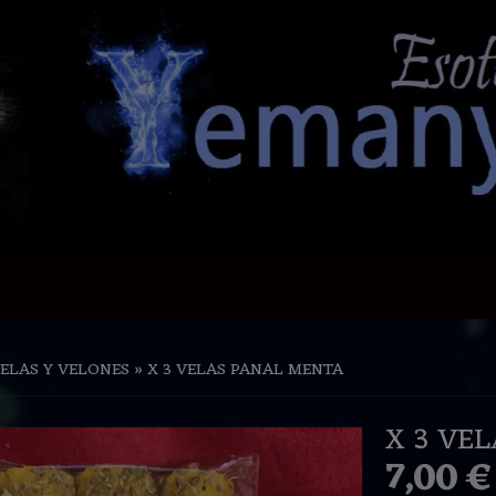
ELAS Y VELONES
»
X 3 VELAS PANAL MENTA
X 3 VE
7,00 