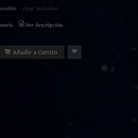
ponible
-
(Imp. Incluidos)
 envío
Ver descripción
Añadir a Carrito