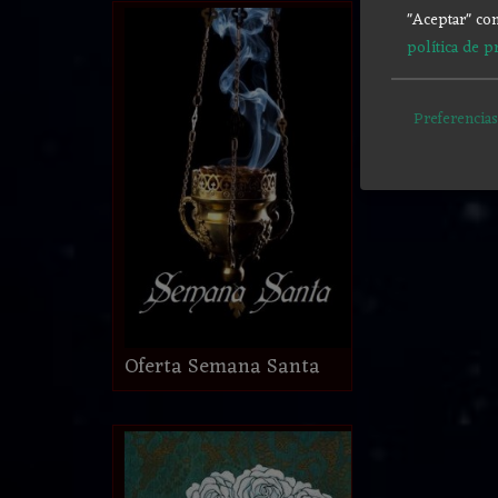
"Aceptar" con
política de p
Preferencias
Oferta Semana Santa