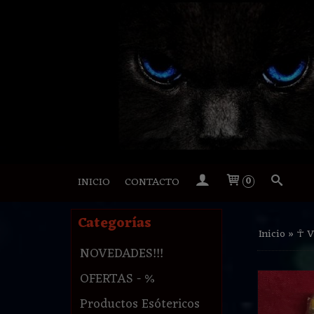
INICIO
CONTACTO
0
Categorías
Inicio
»
☥ V
NOVEDADES!!!
OFERTAS - %
Productos Esótericos