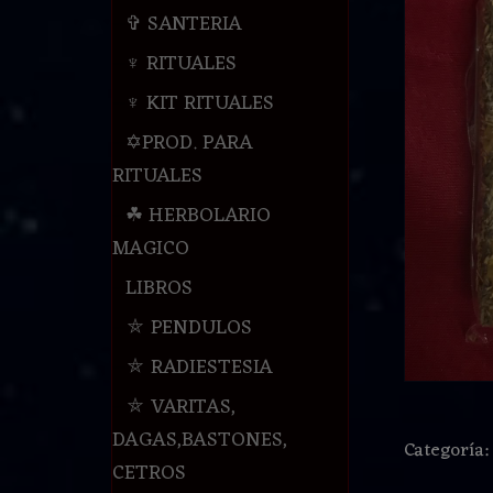
✞ SANTERIA
♆ RITUALES
♆ KIT RITUALES
✡PROD. PARA
RITUALES
☘ HERBOLARIO
MAGICO
LIBROS
⛤ PENDULOS
⛤ RADIESTESIA
⛤ VARITAS,
DAGAS,BASTONES,
Categoría
CETROS