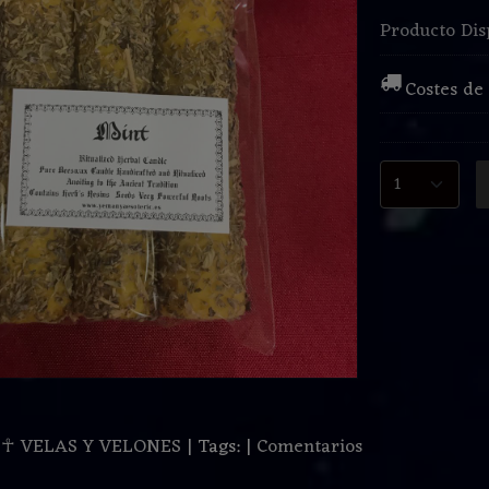
Producto Dis
Costes de
:
☥ VELAS Y VELONES
|
Tags:
|
Comentarios