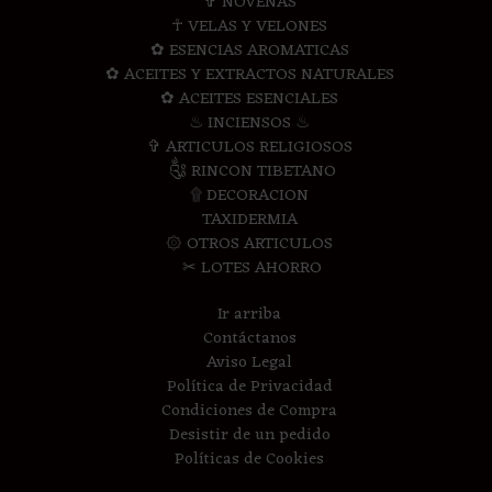
✞ NOVENAS
☥ VELAS Y VELONES
✿ ESENCIAS AROMATICAS
✿ ACEITES Y EXTRACTOS NATURALES
✿ ACEITES ESENCIALES
♨ INCIENSOS ♨
✞ ARTICULOS RELIGIOSOS
༃ RINCON TIBETANO
۩ DECORACION
TAXIDERMIA
۞ OTROS ARTICULOS
✂ LOTES AHORRO
Ir arriba
Contáctanos
Aviso Legal
Política de Privacidad
Condiciones de Compra
Desistir de un pedido
Políticas de Cookies