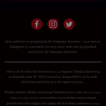
Esta website es propiedad de Yemanya Esoteric . Los textos,
imágenes y contenido en este sitio web son propiedad
exclusiva de Yemanya Esoteric.
Venta de Productos Esotéricos, La Mayor Tienda Esotérica
en España más de 7000 artículos disponibles en la web.
Artículos exclusivos y de importación....
buena-suerte
dinero
fortuna
entomology
insectos-coleccion
job's tears
mecynorrhina
mecynorrhina torquata poggei
juegos-de-azar
loterias
proteccion
raiz-magica
raiz-mano-de-la-fortuna
taxidermy
trabajo