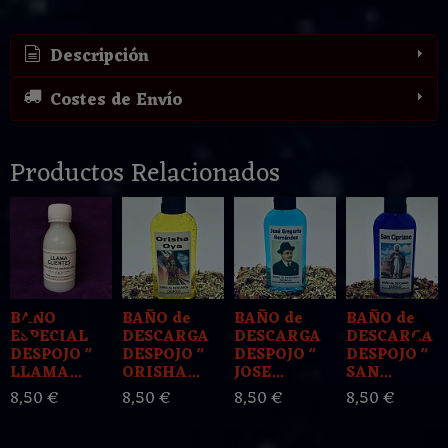
Descripción
Costes de Envío
Productos Relacionados
BAÑO
BAÑO de
BAÑO de
BAÑO de
ESPECIAL
DESCARGA
DESCARGA
DESCARGA
DESPOJO "
DESPOJO "
DESPOJO "
DESPOJO "
LLAMA...
ORISHA...
JOSE...
SAN...
8,50 €
8,50 €
8,50 €
8,50 €