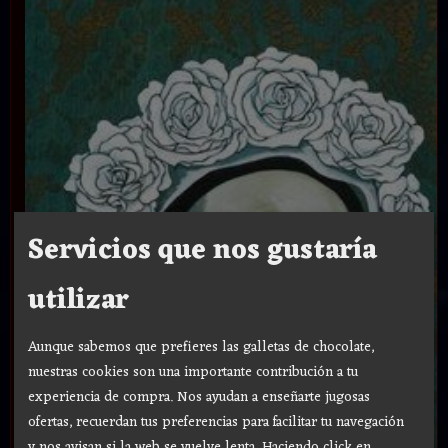
Servicios que nos gustaría
utilizar
Aunque sabemos que prefieres las galletas de chocolate,
nuestras cookies son una importante contribución a tu
experiencia de compra. Nos ayudan a enseñarte jugosas
ofertas, recuerdan tus preferencias para facilitar tu navegación
y nos avisan si la web se vuelve lenta. Haciendo click en