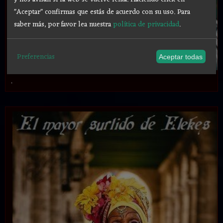
"Aceptar" confirmas que estás de acuerdo con su uso.
Para
saber más, por favor lea nuestra
política de privacidad
.
Preferencias
Aceptar todas
.