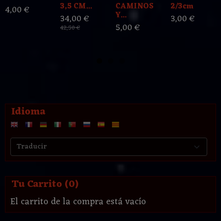
3,5 CM...
CAMINOS
2/3cm
4,00 €
Y...
34,00 €
3,00 €
5,00 €
42,50 €
Idioma
Tu Carrito (0)
El carrito de la compra está vacío