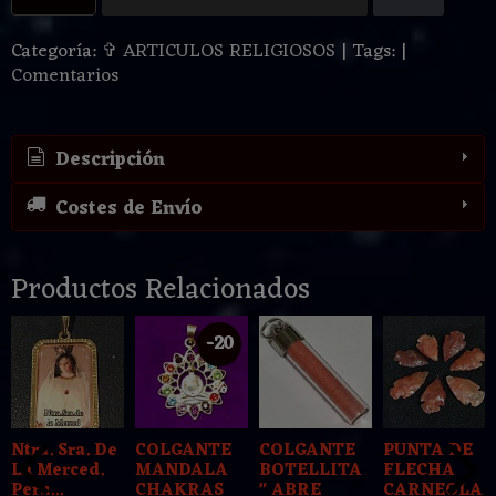
Categoría:
✞ ARTICULOS RELIGIOSOS
|
Tags:
|
Comentarios
Descripción
Costes de Envío
Productos Relacionados
-20
%
Ntra. Sra. De
COLGANTE
COLGANTE
PUNTA DE
La Merced.
MANDALA
BOTELLITA
FLECHA
Peru...
CHAKRAS
" ABRE
CARNEOLA