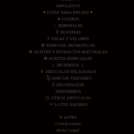
AMULETOS
♥ JOYAS PARA BRUJAS ♥
★ JOYERIA
☾ MINERALES
✞ NOVENAS
☥ VELAS Y VELONES
✿ ESENCIAS AROMATICAS
✿ ACEITES Y EXTRACTOS NATURALES
✿ ACEITES ESENCIALES
♨ INCIENSOS ♨
✞ ARTICULOS RELIGIOSOS
༃ RINCON TIBETANO
۩ DECORACION
TAXIDERMIA
۞ OTROS ARTICULOS
✂ LOTES AHORRO
Ir arriba
Contáctanos
Aviso Legal