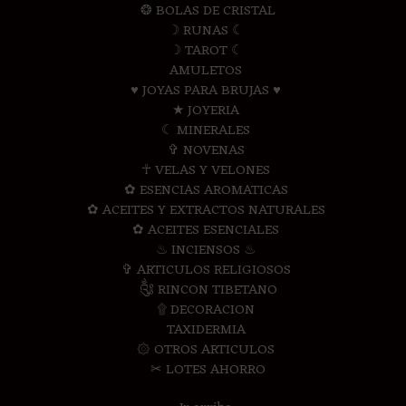
❂ BOLAS DE CRISTAL
☽ RUNAS ☾
☽ TAROT ☾
AMULETOS
♥ JOYAS PARA BRUJAS ♥
★ JOYERIA
☾ MINERALES
✞ NOVENAS
☥ VELAS Y VELONES
✿ ESENCIAS AROMATICAS
✿ ACEITES Y EXTRACTOS NATURALES
✿ ACEITES ESENCIALES
♨ INCIENSOS ♨
✞ ARTICULOS RELIGIOSOS
༃ RINCON TIBETANO
۩ DECORACION
TAXIDERMIA
۞ OTROS ARTICULOS
✂ LOTES AHORRO