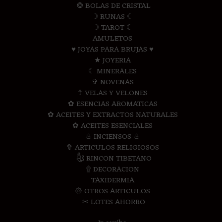
❂ BOLAS DE CRISTAL
☽ RUNAS ☾
☽ TAROT ☾
AMULETOS
♥ JOYAS PARA BRUJAS ♥
★ JOYERIA
☾ MINERALES
✞ NOVENAS
☥ VELAS Y VELONES
✿ ESENCIAS AROMATICAS
✿ ACEITES Y EXTRACTOS NATURALES
✿ ACEITES ESENCIALES
♨ INCIENSOS ♨
✞ ARTICULOS RELIGIOSOS
༃ RINCON TIBETANO
۩ DECORACION
TAXIDERMIA
۞ OTROS ARTICULOS
✂ LOTES AHORRO