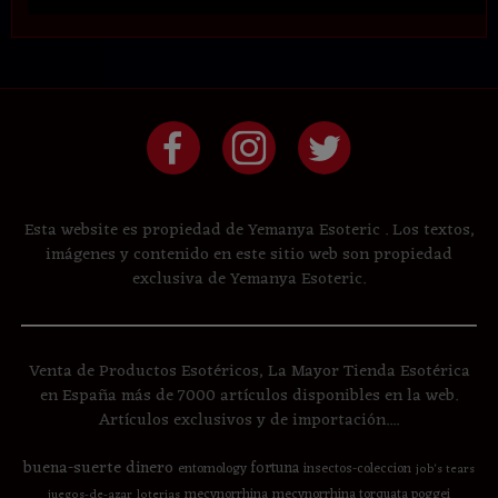
Esta website es propiedad de Yemanya Esoteric . Los textos,
imágenes y contenido en este sitio web son propiedad
exclusiva de Yemanya Esoteric.
Venta de Productos Esotéricos, La Mayor Tienda Esotérica
en España más de 7000 artículos disponibles en la web.
Artículos exclusivos y de importación....
buena-suerte
dinero
fortuna
entomology
insectos-coleccion
job's tears
mecynorrhina
mecynorrhina torquata poggei
juegos-de-azar
loterias