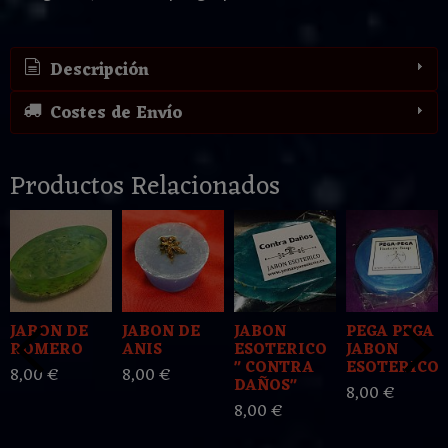
Descripción
Costes de Envío
Productos Relacionados
JABON DE
JABON DE
JABON
PEGA PEGA
ROMERO
ANIS
ESOTERICO
JABON
" CONTRA
ESOTERICO
8,00 €
8,00 €
DAÑOS"
8,00 €
8,00 €