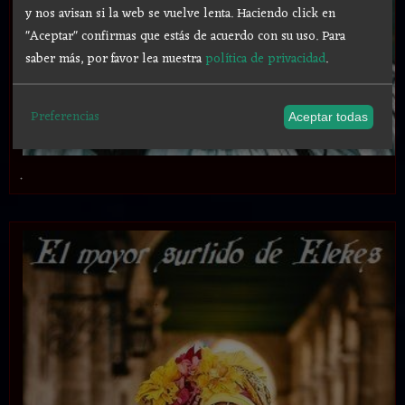
y nos avisan si la web se vuelve lenta. Haciendo click en
"Aceptar" confirmas que estás de acuerdo con su uso.
Para
saber más, por favor lea nuestra
política de privacidad
.
Preferencias
Aceptar todas
.