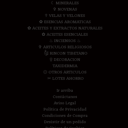
☾ MINERALES
✞ NOVENAS
☥ VELAS Y VELONES
✿ ESENCIAS AROMATICAS
✿ ACEITES Y EXTRACTOS NATURALES
✿ ACEITES ESENCIALES
♨ INCIENSOS ♨
✞ ARTICULOS RELIGIOSOS
༃ RINCON TIBETANO
۩ DECORACION
TAXIDERMIA
۞ OTROS ARTICULOS
✂ LOTES AHORRO
Ir arriba
Contáctanos
Aviso Legal
Política de Privacidad
Condiciones de Compra
Desistir de un pedido