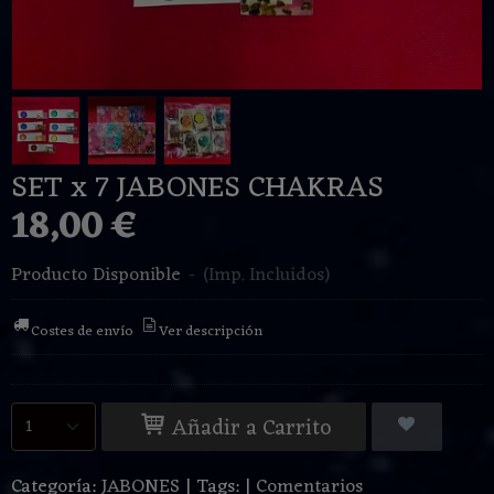
SET x 7 JABONES CHAKRAS
18,00 €
Producto Disponible
-
(Imp. Incluidos)
Costes de envío
Ver descripción
Añadir a Carrito
Categoría:
JABONES
|
Tags:
|
Comentarios