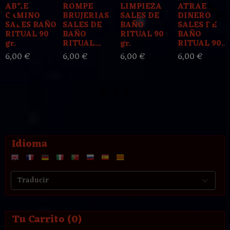
ABRE
ROMPE
LIMPIEZA
ATRAE
CAMINO
BRUJERIAS
SALES DE
DINERO
SALES BAÑO
SALES DE
BAÑO
SALES DE
RITUAL 90
BAÑO
RITUAL 90
BAÑO
gr.
RITUAL...
gr.
RITUAL 90...
6,00 €
6,00 €
6,00 €
6,00 €
Idioma
Tu Carrito (0)