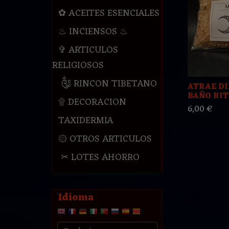
✿ ACEITES ESENCIALES
♨ INCIENSOS ♨
✞ ARTICULOS
RELIGIOSOS
༃ RINCON TIBETANO
ATRAE DI
BAÑO RITU
۩ DECORACION
6,00 €
TAXIDERMIA
۞ OTROS ARTICULOS
✂ LOTES AHORRO
Idioma