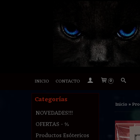
INICIO
CONTACTO
0
Categorías
Inicio
»
Pro
NOVEDADES!!!
OFERTAS - %
Productos Esótericos