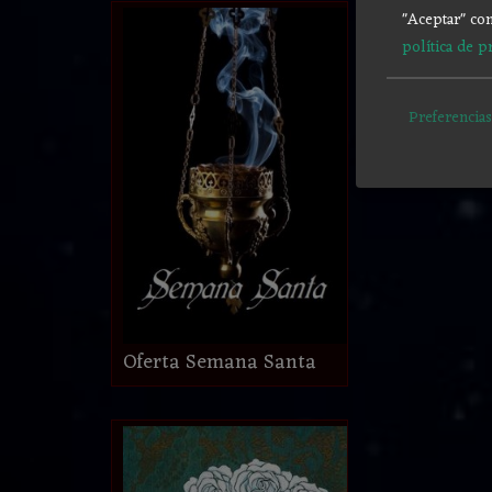
"Aceptar" con
política de p
Preferencias
Oferta Semana Santa