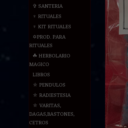
✞ SANTERIA
♆ RITUALES
♆ KIT RITUALES
✡PROD. PARA
RITUALES
☘ HERBOLARIO
MAGICO
LIBROS
⛤ PENDULOS
⛤ RADIESTESIA
⛤ VARITAS,
DAGAS,BASTONES,
CETROS