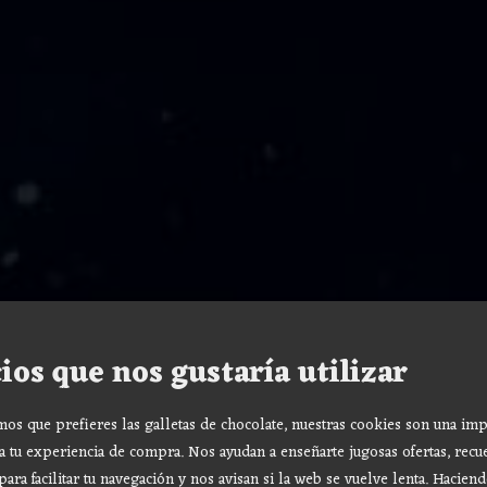
ios que nos gustaría utilizar
s que prefieres las galletas de chocolate, nuestras cookies son una imp
a tu experiencia de compra. Nos ayudan a enseñarte jugosas ofertas, recu
para facilitar tu navegación y nos avisan si la web se vuelve lenta. Haciend