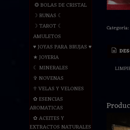
❂ BOLAS DE CRISTAL
☽ RUNAS ☾
☽ TAROT ☾
Categoría
AMULETOS
♥ JOYAS PARA BRUJAS ♥
DES
★ JOYERIA
☾ MINERALES
LIMPIE
✞ NOVENAS
☥ VELAS Y VELONES
✿ ESENCIAS
Produc
AROMATICAS
✿ ACEITES Y
EXTRACTOS NATURALES