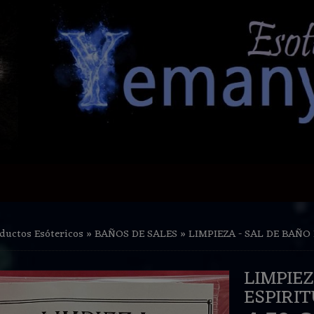
ductos Esótericos
»
BAÑOS DE SALES
»
LIMPIEZA - SAL DE BAÑO 
LIMPIEZA - SAL 