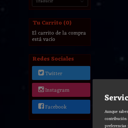
Tu Carrito (0)
El carrito de la compra
está vacío
Redes Sociales
Twitter
Instagram
Servic
Facebook
Aunque sabemo
contribución 
preferencias 