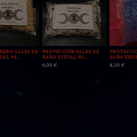
NERO SALES DE
PROTECCIÓN SALES DE
PROTECCIO
AL 90...
BAÑO RITUAL 90...
BAÑO ESPIR
6,00 €
4,50 €