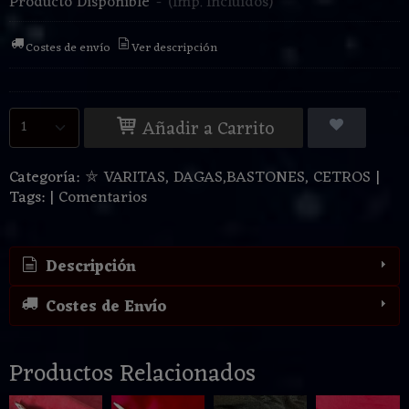
Producto Disponible
-
(Imp. Incluidos)
Costes de envío
Ver descripción
Añadir a Carrito
Categoría:
⛤ VARITAS, DAGAS,BASTONES, CETROS
|
Tags:
|
Comentarios
Descripción
Costes de Envío
Productos Relacionados