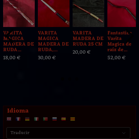
VARITA
VARITA
VARITA
Fantastica
MAGICA
MAGICA
MADERA DE
Varita
MADERA DE
MADERA DE
RUDA 25 CM
Magica de
RUDA...
RUDA,...
raíz de...
20,00 €
18,00 €
30,00 €
52,00 €
Idioma