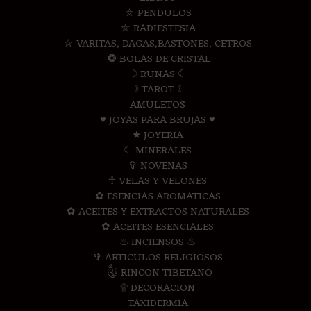
⛤ PENDULOS
⛤ RADIESTESIA
⛤ VARITAS, DAGAS,BASTONES, CETROS
❂ BOLAS DE CRISTAL
☽ RUNAS ☾
☽ TAROT ☾
AMULETOS
♥ JOYAS PARA BRUJAS ♥
★ JOYERIA
☾ MINERALES
✞ NOVENAS
☥ VELAS Y VELONES
✿ ESENCIAS AROMATICAS
✿ ACEITES Y EXTRACTOS NATURALES
✿ ACEITES ESENCIALES
♨ INCIENSOS ♨
✞ ARTICULOS RELIGIOSOS
༃ RINCON TIBETANO
۩ DECORACION
TAXIDERMIA