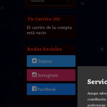
Tu Carrito (0)
El carrito de la compra
está vacío
Redes Sociales
Twitter
Instagram
Servic
Facebook
Aunque sabemo
contribución 
preferencias 