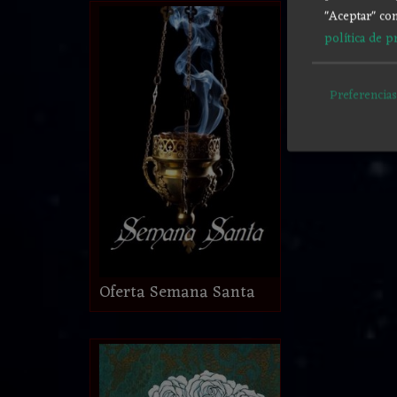
"Aceptar" con
política de p
Preferencias
Oferta Semana Santa