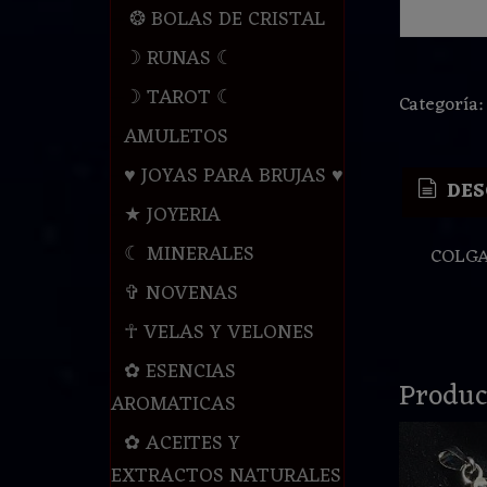
❂ BOLAS DE CRISTAL
☽ RUNAS ☾
☽ TAROT ☾
Categoría
AMULETOS
♥ JOYAS PARA BRUJAS ♥
DES
★ JOYERIA
☾ MINERALES
COLGA
✞ NOVENAS
☥ VELAS Y VELONES
✿ ESENCIAS
Produc
AROMATICAS
✿ ACEITES Y
EXTRACTOS NATURALES