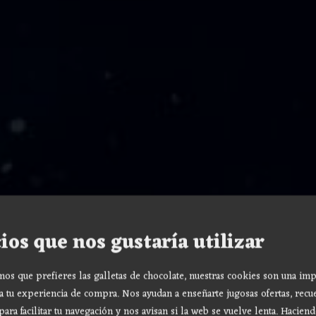
ios que nos gustaría utilizar
s que prefieres las galletas de chocolate, nuestras cookies son una imp
a tu experiencia de compra. Nos ayudan a enseñarte jugosas ofertas, recu
para facilitar tu navegación y nos avisan si la web se vuelve lenta. Haciend