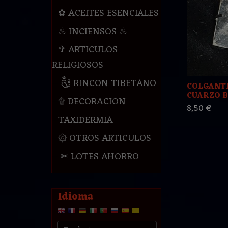
✿ ACEITES ESENCIALES
♨ INCIENSOS ♨
✞ ARTICULOS
RELIGIOSOS
༃ RINCON TIBETANO
COLGANT
CUARZO B
۩ DECORACION
8,50 €
TAXIDERMIA
۞ OTROS ARTICULOS
✂ LOTES AHORRO
Idioma