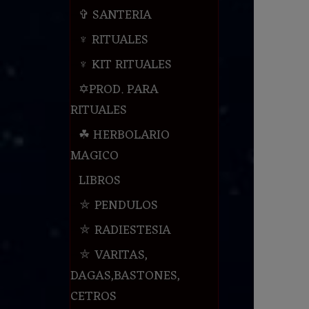
✞ SANTERIA
♆ RITUALES
♆ KIT RITUALES
✡PROD. PARA
RITUALES
☘ HERBOLARIO
MAGICO
LIBROS
⛤ PENDULOS
⛤ RADIESTESIA
⛤ VARITAS,
DAGAS,BASTONES,
CETROS