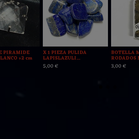
E PIRAMIDE
X 1 PIEZA PULIDA
BOTELLA 
LANCO +2 cm
LAPISLAZULI...
RODADOS MI
5,00 €
3,00 €