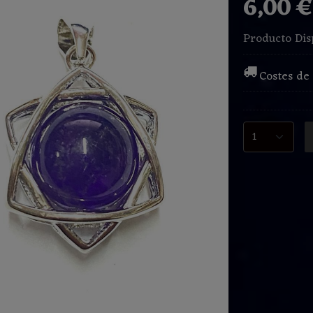
6,00 
Producto Dis
Costes de