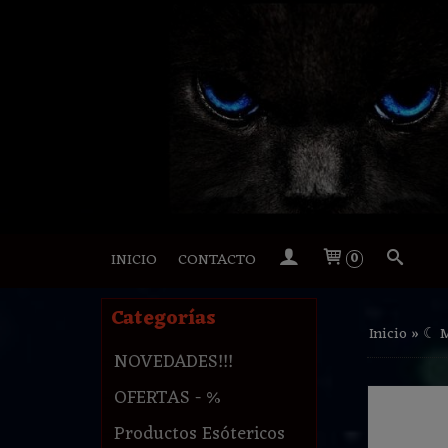
INICIO
CONTACTO
0
Categorías
Inicio
»
☾ 
NOVEDADES!!!
OFERTAS - %
Productos Esótericos