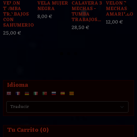
VELON
VELA MUJER
CALAVERA 3
VELON 7
TUMBA
NEGRA
MECHAS -
MECHAS
TRABAJOS
TUMBA
AMARILLO
8,00 €
CON
TRABAJOS...
12,00 €
SAHUMERIO...
28,50 €
25,00 €
Idioma
Tu Carrito (0)