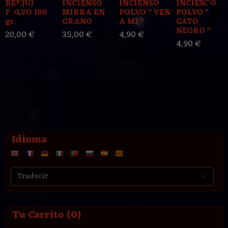
BENJUI
INCIENSO
INCIENSO
INCIENSO
POLVO 100
MIRRA EN
POLVO " VEN
POLVO "
gr.
GRANO
A MI "
GATO
NEGRO "
20,00 €
35,00 €
4,90 €
4,90 €
Idioma
Tu Carrito (0)