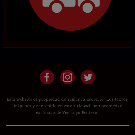
Esta website es propiedad de Yemanya Esoteric . Los textos,
imágenes y contenido en este sitio web son propiedad
exclusiva de Yemanya Esoteric.