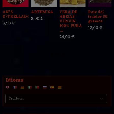
ANIS
ARTEMISA
CERA DE
Raiz del
ESTRELLADO
ABEJAS
traidor 50
3,00 €
VIRGEN
gramos
3,50 €
100% PURA
12,00 €
...
24,00 €
Idioma