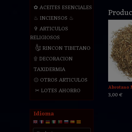
✿ ACEITES ESENCIALES
Produc
♨ INCIENSOS ♨
✞ ARTICULOS
RELIGIOSOS
༃ RINCON TIBETANO
۩ DECORACION
TAXIDERMIA
۞ OTROS ARTICULOS
Abrotano 
✂ LOTES AHORRO
3,00 €
Idioma