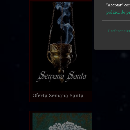
"Aceptar" con
política de p
Preferencias
Oferta Semana Santa