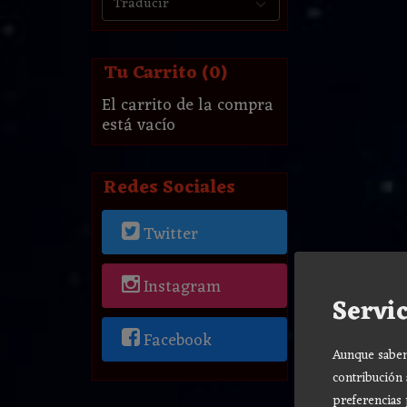
Tu Carrito (0)
El carrito de la compra
está vacío
Redes Sociales
Twitter
Instagram
Servic
Facebook
Aunque sabemo
contribución 
preferencias 