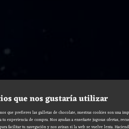
ios que nos gustaría utilizar
s que prefieres las galletas de chocolate, nuestras cookies son una imp
a tu experiencia de compra. Nos ayudan a enseñarte jugosas ofertas, recu
para facilitar tu navegación y nos avisan si la web se vuelve lenta. Haciend