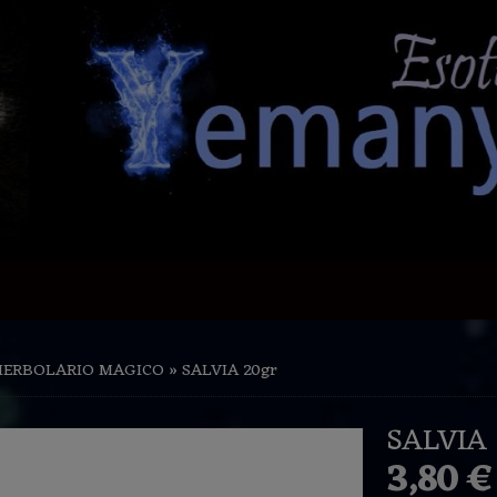
HERBOLARIO MAGICO
»
SALVIA 20gr
SALVIA 
3,80 