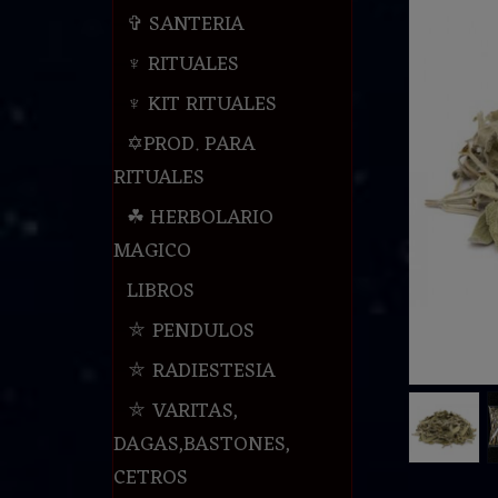
✞ SANTERIA
♆ RITUALES
♆ KIT RITUALES
✡PROD. PARA
RITUALES
☘ HERBOLARIO
MAGICO
LIBROS
⛤ PENDULOS
⛤ RADIESTESIA
⛤ VARITAS,
DAGAS,BASTONES,
CETROS