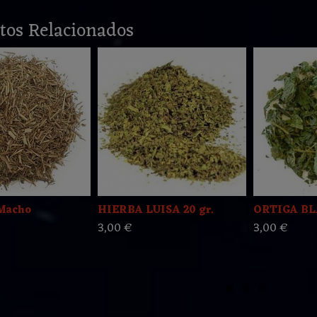
tos Relacionados
Macho
HIERBA LUISA 20 gr.
ORTIGA BL
3,00 €
3,00 €