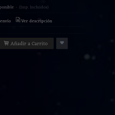
ponible
-
(Imp. Incluidos)
 envío
Ver descripción
Añadir a Carrito