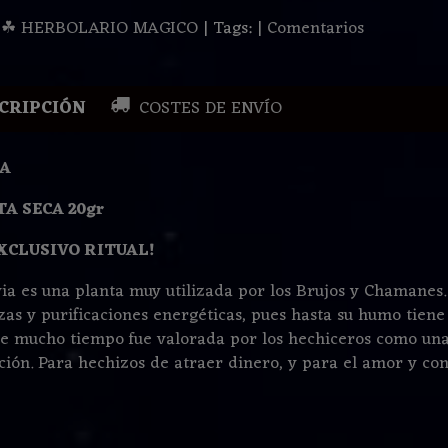
:
☘ HERBOLARIO MAGICO
|
Tags:
|
Comentarios
CRIPCIÓN
COSTES DE ENVÍO
IA
A SECA 20gr
XCLUSIVO RITUAL!
via es una planta muy utilizada por los Brujos y Chamanes.
zas y purificaciones energéticas, pues hasta su humo tiene 
e mucho tiempo fue valorada por los hechiceros como una 
ción. Para hechizos de atraer dinero, y para el amor y cont