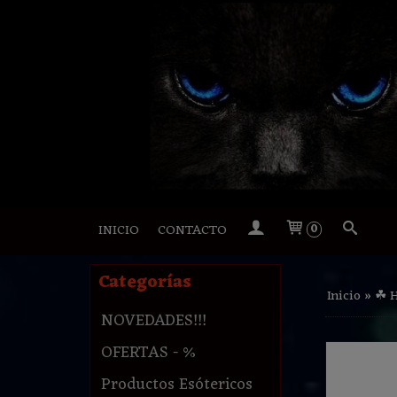
INICIO
CONTACTO
0
Categorías
Inicio
»
☘ 
NOVEDADES!!!
OFERTAS - %
Productos Esótericos