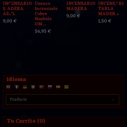
INCENSARIO
Cuenco
INCENSARIO
INCENSARI
MADERA
Incensario
MADERA
TABLA
AZUL
Cobre
MADERA
9,00 €
Simbolo
9,00 €
1,50 €
OM...
56,95 €
Idioma
Tu Carrito (0)