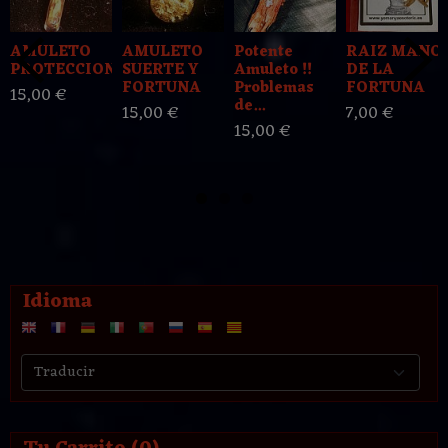
AMULETO
AMULETO
Potente
RAIZ MANO
PROTECCION
SUERTE Y
Amuleto !!
DE LA
FORTUNA
Problemas
FORTUNA
15,00 €
de...
15,00 €
7,00 €
15,00 €
Idioma