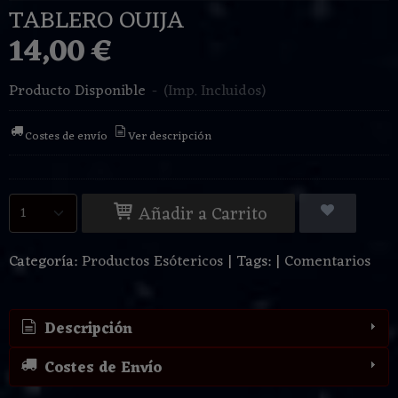
TABLERO OUIJA
14,00 €
Producto Disponible
-
(Imp. Incluidos)
Costes de envío
Ver descripción
Añadir a Carrito
Categoría:
Productos Esótericos
|
Tags:
|
Comentarios
Descripción
Costes de Envío