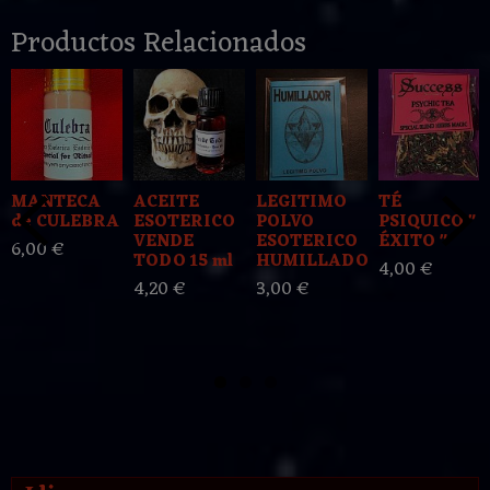
Productos Relacionados
MANTECA
ACEITE
LEGITIMO
TÉ
de CULEBRA
ESOTERICO
POLVO
PSIQUICO "
VENDE
ESOTERICO
ÉXITO "
6,00 €
TODO 15 ml
HUMILLADOR
4,00 €
4,20 €
3,00 €