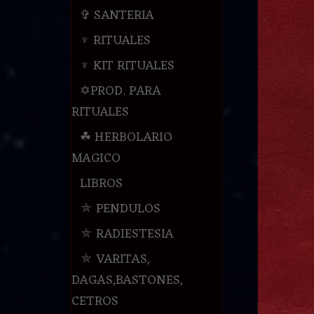
✞ SANTERIA
♆ RITUALES
♆ KIT RITUALES
✡PROD. PARA
RITUALES
☘ HERBOLARIO
MAGICO
LIBROS
⛤ PENDULOS
⛤ RADIESTESIA
⛤ VARITAS,
DAGAS,BASTONES,
CETROS