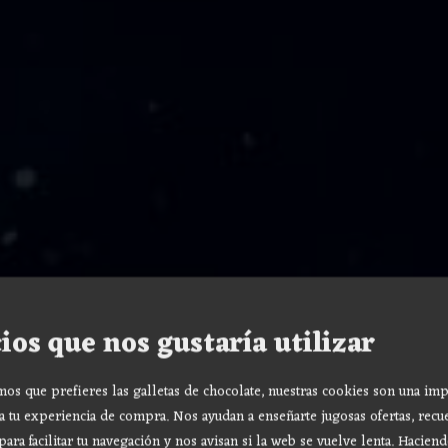
ios que nos gustaría utilizar
s que prefieres las galletas de chocolate, nuestras cookies son una imp
a tu experiencia de compra. Nos ayudan a enseñarte jugosas ofertas, recu
para facilitar tu navegación y nos avisan si la web se vuelve lenta. Haciend