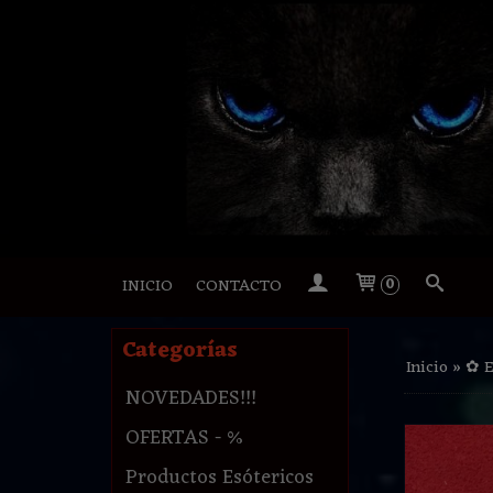
INICIO
CONTACTO
0
Categorías
Inicio
»
✿ 
NOVEDADES!!!
OFERTAS - %
Productos Esótericos