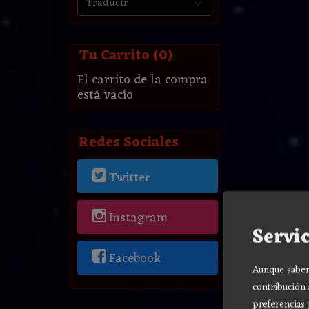
Tu Carrito (0)
El carrito de la compra
está vacío
Redes Sociales
Twitter
Instagram
Servic
Facebook
Aunque sabemo
contribución 
preferencias 