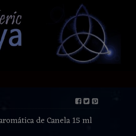
aromática de Canela 15 ml
€