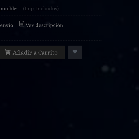
ponible
-
(Imp. Incluidos)
 envío
Ver descripción
Añadir a Carrito