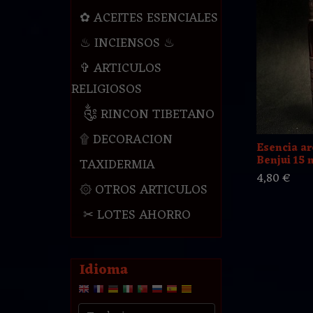
✿ ACEITES ESENCIALES
♨ INCIENSOS ♨
✞ ARTICULOS
RELIGIOSOS
༃ RINCON TIBETANO
۩ DECORACION
Esencia ar
Benjui 15 
TAXIDERMIA
4,80 €
۞ OTROS ARTICULOS
✂ LOTES AHORRO
Idioma