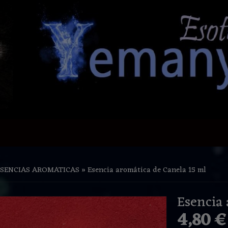
ESENCIAS AROMATICAS
»
Esencia aromática de Canela 15 ml
Esencia 
4,80 