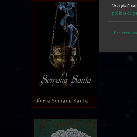
"Aceptar" con
política de p
Preferencias
Oferta Semana Santa