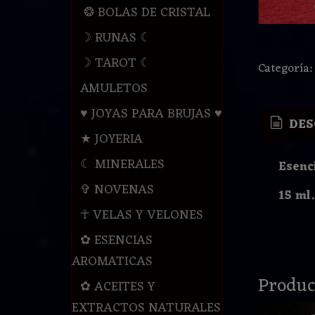
❂ BOLAS DE CRISTAL
☽ RUNAS ☾
☽ TAROT ☾
Categoría
AMULETOS
♥ JOYAS PARA BRUJAS ♥
DES
★ JOYERIA
☾ MINERALES
Esenc
✞ NOVENAS
15 ml.
☥ VELAS Y VELONES
✿ ESENCIAS
AROMATICAS
Produc
✿ ACEITES Y
EXTRACTOS NATURALES