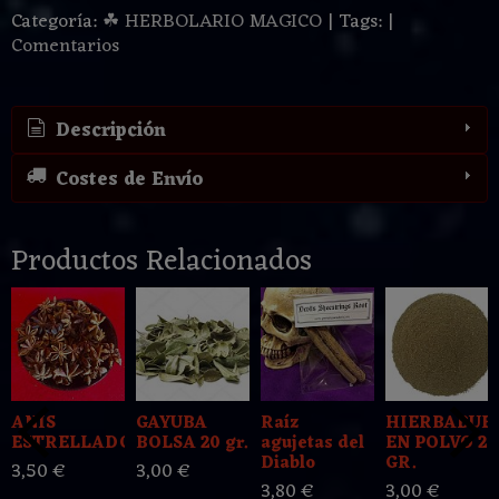
Categoría:
☘ HERBOLARIO MAGICO
|
Tags:
|
Comentarios
Descripción
Costes de Envío
Productos Relacionados
ANIS
GAYUBA
Raíz
HIERBABUE
ESTRELLADO
BOLSA 20 gr.
agujetas del
EN POLVO 20
Diablo
GR.
3,50 €
3,00 €
3,80 €
3,00 €