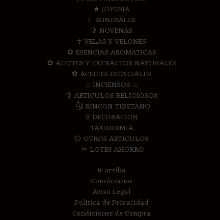
★ JOYERIA
☾ MINERALES
✞ NOVENAS
☥ VELAS Y VELONES
✿ ESENCIAS AROMATICAS
✿ ACEITES Y EXTRACTOS NATURALES
✿ ACEITES ESENCIALES
♨ INCIENSOS ♨
✞ ARTICULOS RELIGIOSOS
༃ RINCON TIBETANO
۩ DECORACION
TAXIDERMIA
۞ OTROS ARTICULOS
✂ LOTES AHORRO
Ir arriba
Contáctanos
Aviso Legal
Política de Privacidad
Condiciones de Compra