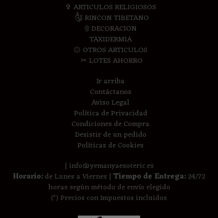
✞ ARTICULOS RELIGIOSOS
༃ RINCON TIBETANO
۩ DECORACION
TAXIDERMIA
۞ OTROS ARTICULOS
✂ LOTES AHORRO
Ir arriba
Contáctanos
Aviso Legal
Política de Privacidad
Condiciones de Compra
Desistir de un pedido
Políticas de Cookies
| info@yemanyaesoteric.es
Horario:
de Lunes a Viernes |
Tiempo de Entrega:
24/72
horas según método de envío elegido
(*) Precios con Impuestos incluidos