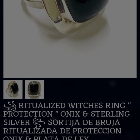
꧁ RITUALIZED WITCHES RING "
PROTECTION " ONIX & STERLING
SILVER ꧂ SORTIJA DE BRUJA
RITUALIZADA DE PROTECCION
ONIX & PLATA DE LEY