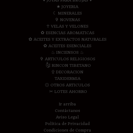
♥ JOYAS PARA BRUJAS ♥
★ JOYERIA
☾ MINERALES
✞ NOVENAS
☥ VELAS Y VELONES
✿ ESENCIAS AROMATICAS
✿ ACEITES Y EXTRACTOS NATURALES
✿ ACEITES ESENCIALES
♨ INCIENSOS ♨
✞ ARTICULOS RELIGIOSOS
༃ RINCON TIBETANO
۩ DECORACION
TAXIDERMIA
۞ OTROS ARTICULOS
✂ LOTES AHORRO
Ir arriba
Contáctanos
Aviso Legal
Política de Privacidad
Condiciones de Compra