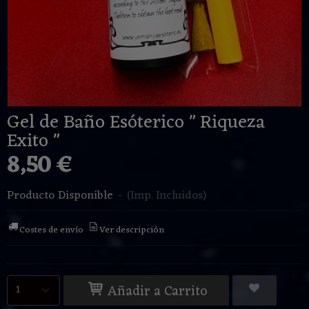
Gel de Baño Esóterico " Riqueza
Exito "
8,50 €
Producto Disponible
-
(Imp. Incluidos)
Costes de envío
Ver descripción
Añadir a Carrito