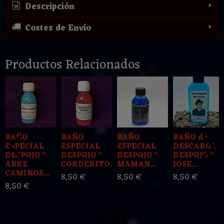
Descripción
Costes de Envío
Productos Relacionados
BAÑO
BAÑO
BAÑO
BAÑO de
ESPECIAL
ESPECIAL
ESPECIAL
DESCARGA
DESPOJO "
DESPOJO "
DESPOJO "
DESPOJO "
ABRE
CORDERITO...
MAMAN...
JOSE...
CAMINOS...
8,50 €
8,50 €
8,50 €
8,50 €