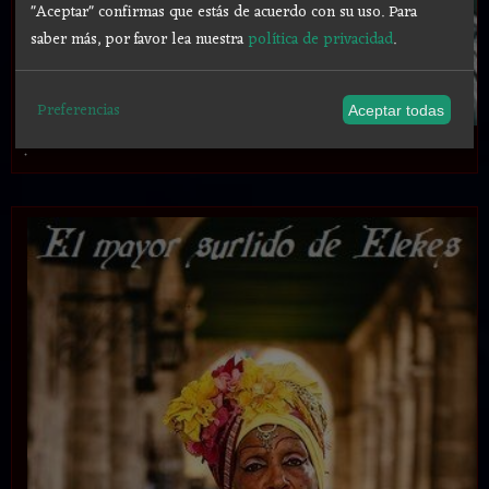
"Aceptar" confirmas que estás de acuerdo con su uso.
Para
saber más, por favor lea nuestra
política de privacidad
.
Preferencias
Aceptar todas
.