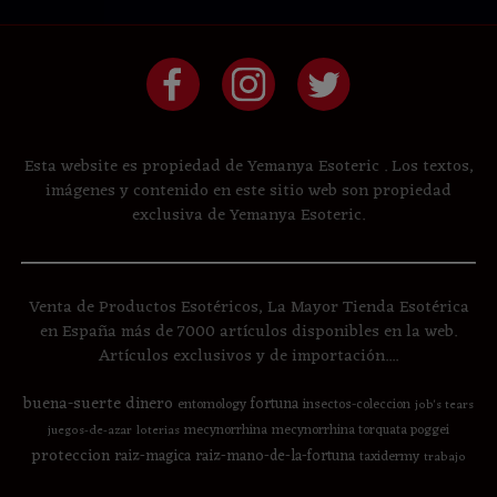
Esta website es propiedad de Yemanya Esoteric . Los textos,
imágenes y contenido en este sitio web son propiedad
exclusiva de Yemanya Esoteric.
Venta de Productos Esotéricos, La Mayor Tienda Esotérica
en España más de 7000 artículos disponibles en la web.
Artículos exclusivos y de importación....
buena-suerte
dinero
fortuna
entomology
insectos-coleccion
job's tears
mecynorrhina
mecynorrhina torquata poggei
juegos-de-azar
loterias
proteccion
raiz-magica
raiz-mano-de-la-fortuna
taxidermy
trabajo