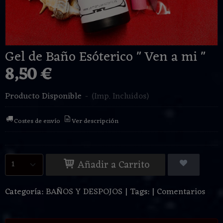
Gel de Baño Esóterico " Ven a mi "
8,50 €
Producto Disponible
-
(Imp. Incluidos)
Costes de envío
Ver descripción
Añadir a Carrito
Categoría:
BAÑOS Y DESPOJOS
|
Tags:
|
Comentarios