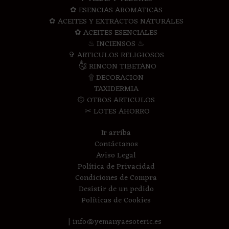
✿ ESENCIAS AROMATICAS
✿ ACEITES Y EXTRACTOS NATURALES
✿ ACEITES ESENCIALES
♨ INCIENSOS ♨
✞ ARTICULOS RELIGIOSOS
༃ RINCON TIBETANO
۩ DECORACION
TAXIDERMIA
۞ OTROS ARTICULOS
✂ LOTES AHORRO
Ir arriba
Contáctanos
Aviso Legal
Política de Privacidad
Condiciones de Compra
Desistir de un pedido
Políticas de Cookies
| info@yemanyaesoteric.es