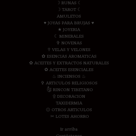
☽ RUNAS ☾
☽ TAROT ☾
AMULETOS
♥ JOYAS PARA BRUJAS ♥
★ JOYERIA
☾ MINERALES
✞ NOVENAS
☥ VELAS Y VELONES
✿ ESENCIAS AROMATICAS
✿ ACEITES Y EXTRACTOS NATURALES
✿ ACEITES ESENCIALES
♨ INCIENSOS ♨
✞ ARTICULOS RELIGIOSOS
༃ RINCON TIBETANO
۩ DECORACION
TAXIDERMIA
۞ OTROS ARTICULOS
✂ LOTES AHORRO
Ir arriba