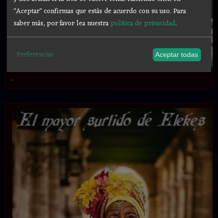
"Aceptar" confirmas que estás de acuerdo con su uso.
Para
saber más, por favor lea nuestra
política de privacidad
.
Preferencias
Aceptar todas
.