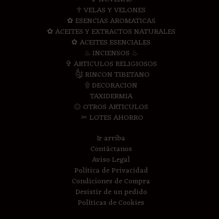
☥ VELAS Y VELONES
✿ ESENCIAS AROMATICAS
✿ ACEITES Y EXTRACTOS NATURALES
✿ ACEITES ESENCIALES
♨ INCIENSOS ♨
✞ ARTICULOS RELIGIOSOS
༃ RINCON TIBETANO
۩ DECORACION
TAXIDERMIA
۞ OTROS ARTICULOS
✂ LOTES AHORRO
Ir arriba
Contáctanos
Aviso Legal
Política de Privacidad
Condiciones de Compra
Desistir de un pedido
Políticas de Cookies