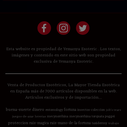
Esta website es propiedad de Yemanya Esoteric . Los textos,
imágenes y contenido en este sitio web son propiedad
exclusiva de Yemanya Esoteric.
Venta de Productos Esotéricos, La Mayor Tienda Esotérica
en España más de 7000 artículos disponibles en la web.
Artículos exclusivos y de importación....
buena-suerte
dinero
fortuna
entomology
insectos-coleccion
job's tears
mecynorrhina
mecynorrhina torquata poggei
juegos-de-azar
loterias
proteccion
raiz-magica
raiz-mano-de-la-fortuna
taxidermy
trabajo