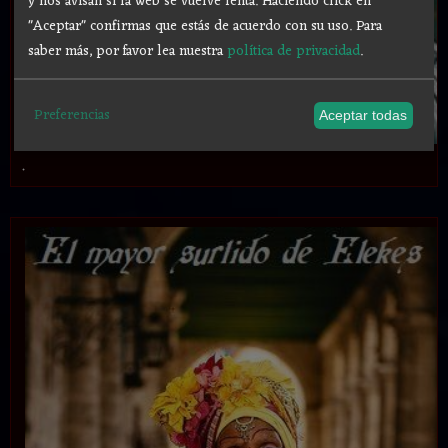
y nos avisan si la web se vuelve lenta. Haciendo click en
"Aceptar" confirmas que estás de acuerdo con su uso.
Para
saber más, por favor lea nuestra
política de privacidad
.
Preferencias
Aceptar todas
.