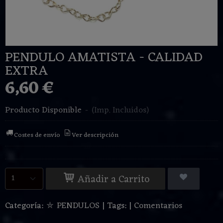
PENDULO AMATISTA - CALIDAD
EXTRA
6,60 €
Producto Disponible
-
(Imp. Incluidos)
Costes de envío
Ver descripción
Añadir a Carrito
Categoría:
⛤ PENDULOS
|
Tags:
|
Comentarios