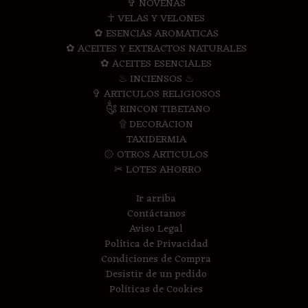
✞ NOVENAS
☥ VELAS Y VELONES
✿ ESENCIAS AROMATICAS
✿ ACEITES Y EXTRACTOS NATURALES
✿ ACEITES ESENCIALES
♨ INCIENSOS ♨
✞ ARTICULOS RELIGIOSOS
༃ RINCON TIBETANO
۩ DECORACION
TAXIDERMIA
۞ OTROS ARTICULOS
✂ LOTES AHORRO
Ir arriba
Contáctanos
Aviso Legal
Política de Privacidad
Condiciones de Compra
Desistir de un pedido
Políticas de Cookies