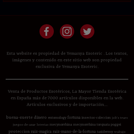
Esta website es propiedad de Yemanya Esoteric . Los textos,
imágenes y contenido en este sitio web son propiedad
exclusiva de Yemanya Esoteric.
Venta de Productos Esotéricos, La Mayor Tienda Esotérica
en España más de 7000 artículos disponibles en la web.
Artículos exclusivos y de importación....
buena-suerte
dinero
fortuna
entomology
insectos-coleccion
job's tears
mecynorrhina
mecynorrhina torquata poggei
juegos-de-azar
loterias
proteccion
raiz-magica
raiz-mano-de-la-fortuna
taxidermy
trabajo