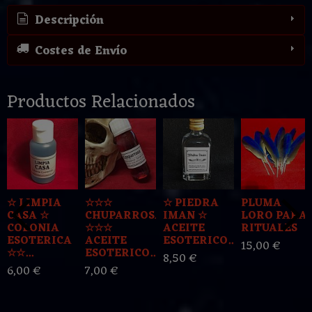
Descripción
Costes de Envío
Productos Relacionados
☆ LIMPIA
☆☆☆
☆ PIEDRA
PLUMA
CASA ☆
CHUPARROSA
IMAN ☆
LORO PARA
COLONIA
☆☆☆
ACEITE
RITUALES
ESOTERICA
ACEITE
ESOTERICO...
15,00 €
☆☆...
ESOTERICO...
8,50 €
6,00 €
7,00 €