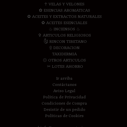
☥ VELAS Y VELONES
✿ ESENCIAS AROMATICAS
✿ ACEITES Y EXTRACTOS NATURALES
✿ ACEITES ESENCIALES
♨ INCIENSOS ♨
✞ ARTICULOS RELIGIOSOS
༃ RINCON TIBETANO
۩ DECORACION
TAXIDERMIA
۞ OTROS ARTICULOS
✂ LOTES AHORRO
Ir arriba
Contáctanos
Aviso Legal
Política de Privacidad
Condiciones de Compra
Desistir de un pedido
Políticas de Cookies