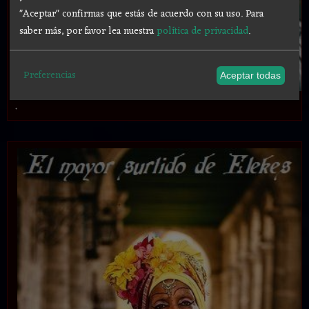
"Aceptar" confirmas que estás de acuerdo con su uso.
Para
saber más, por favor lea nuestra
política de privacidad
.
Preferencias
Aceptar todas
.