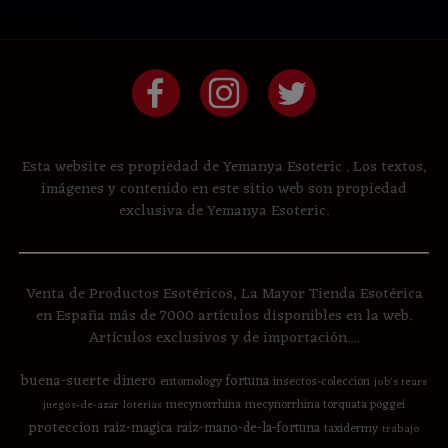
Esta website es propiedad de Yemanya Esoteric . Los textos,
imágenes y contenido en este sitio web son propiedad
exclusiva de Yemanya Esoteric.
Venta de Productos Esotéricos, La Mayor Tienda Esotérica
en España más de 7000 artículos disponibles en la web.
Artículos exclusivos y de importación....
buena-suerte
dinero
fortuna
entomology
insectos-coleccion
job's tears
mecynorrhina
mecynorrhina torquata poggei
juegos-de-azar
loterias
proteccion
raiz-magica
raiz-mano-de-la-fortuna
taxidermy
trabajo