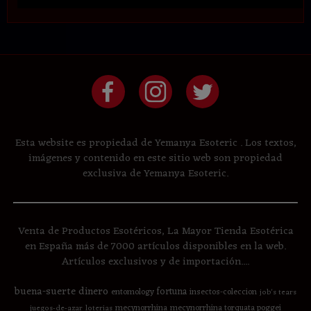
Esta website es propiedad de Yemanya Esoteric . Los textos,
imágenes y contenido en este sitio web son propiedad
exclusiva de Yemanya Esoteric.
Venta de Productos Esotéricos, La Mayor Tienda Esotérica
en España más de 7000 artículos disponibles en la web.
Artículos exclusivos y de importación....
buena-suerte
dinero
fortuna
entomology
insectos-coleccion
job's tears
mecynorrhina
mecynorrhina torquata poggei
juegos-de-azar
loterias