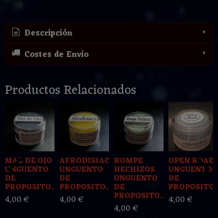
Descripción
Costes de Envío
Productos Relacionados
MAL DE OJO
AFRODISIACO
ROMPE
OPEN ROAD
UNGUENTO
UNGUENTO
HECHIZOS
UNGUENTO
DE
DE
UNGUENTO
DE
PROPOSITO...
PROPOSITO...
DE
PROPOSITO
PROPOSITO...
4,00 €
4,00 €
4,00 €
4,00 €