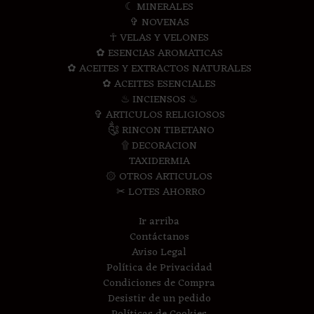
☾ MINERALES
✞ NOVENAS
☥ VELAS Y VELONES
✿ ESENCIAS AROMATICAS
✿ ACEITES Y EXTRACTOS NATURALES
✿ ACEITES ESENCIALES
♨ INCIENSOS ♨
✞ ARTICULOS RELIGIOSOS
༃ RINCON TIBETANO
۩ DECORACION
TAXIDERMIA
۞ OTROS ARTICULOS
✂ LOTES AHORRO
Ir arriba
Contáctanos
Aviso Legal
Política de Privacidad
Condiciones de Compra
Desistir de un pedido