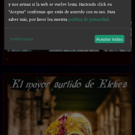
y nos avisan si la web se vuelve lenta. Haciendo click en
"Aceptar" confirmas que estás de acuerdo con su uso.
Para
saber más, por favor lea nuestra
política de privacidad
.
Preferencias
Aceptar todas
.