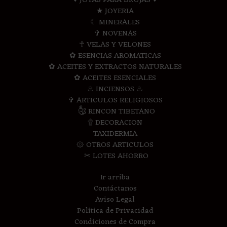
♥ JOYAS PARA BRUJAS ♥
★ JOYERIA
☾ MINERALES
✞ NOVENAS
☥ VELAS Y VELONES
✿ ESENCIAS AROMATICAS
✿ ACEITES Y EXTRACTOS NATURALES
✿ ACEITES ESENCIALES
♨ INCIENSOS ♨
✞ ARTICULOS RELIGIOSOS
༃ RINCON TIBETANO
۩ DECORACION
TAXIDERMIA
۞ OTROS ARTICULOS
✂ LOTES AHORRO
Ir arriba
Contáctanos
Aviso Legal
Política de Privacidad
Condiciones de Compra