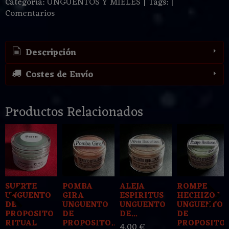
Categoría:
UNGUENTOS Y MIELES
|
Tags:
|
Comentarios
Descripción
Costes de Envío
Productos Relacionados
SUERTE
POMBA
ALEJA
ROMPE
UNGUENTO
GIRA
ESPIRITUS
HECHIZOS
DE
UNGUENTO
UNGUENTO
UNGUENTO
PROPOSITO
DE
DE...
DE
RITUAL
PROPOSITO...
PROPOSITO..
4,00 €