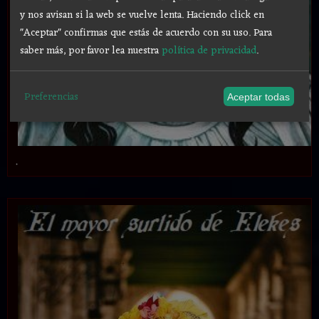
y nos avisan si la web se vuelve lenta. Haciendo click en
"Aceptar" confirmas que estás de acuerdo con su uso.
Para
saber más, por favor lea nuestra
política de privacidad
.
Preferencias
Aceptar todas
.