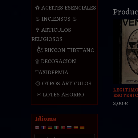
✿ ACEITES ESENCIALES
Produc
♨ INCIENSOS ♨
✞ ARTICULOS
RELIGIOSOS
༃ RINCON TIBETANO
۩ DECORACION
TAXIDERMIA
۞ OTROS ARTICULOS
LEGITIMO
✂ LOTES AHORRO
ESOTERIC
3,00 €
Idioma