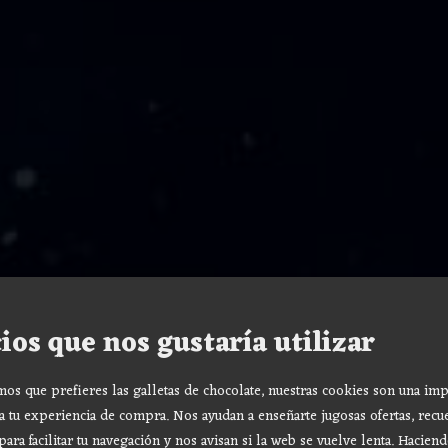
ios que nos gustaría utilizar
s que prefieres las galletas de chocolate, nuestras cookies son una imp
a tu experiencia de compra. Nos ayudan a enseñarte jugosas ofertas, recu
para facilitar tu navegación y nos avisan si la web se vuelve lenta. Haciend