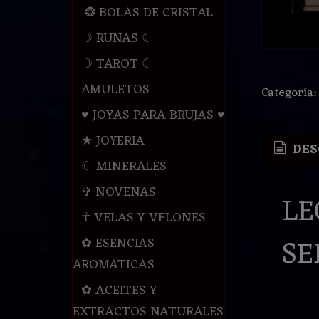
❂ BOLAS DE CRISTAL
☽ RUNAS ☾
☽ TAROT ☾
AMULETOS
Categoría
♥ JOYAS PARA BRUJAS ♥
★ JOYERIA
DES
☾ MINERALES
✞ NOVENAS
LE
☥ VELAS Y VELONES
SE
✿ ESENCIAS
AROMATICAS
✿ ACEITES Y
EXTRACTOS NATURALES