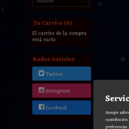
Tu Carrito (0)
El carrito de la compra
está vacío
Redes Sociales
Twitter
Instagram
Servic
Facebook
Aunque sabemo
contribución 
preferencias 