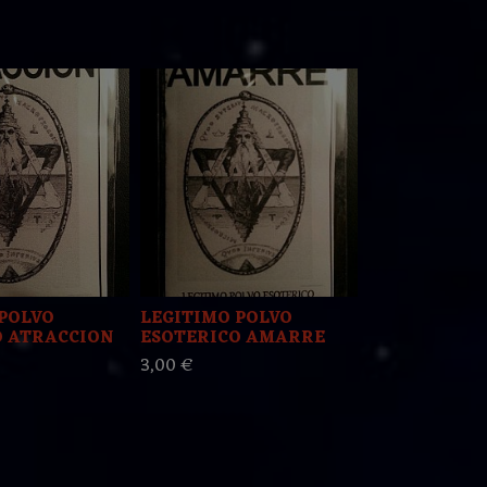
POLVO
LEGITIMO POLVO
LEGITIMO 
O ATRACCION
ESOTERICO AMARRE
ESOTERICO
3,00 €
3,00 €