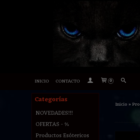
INICIO
CONTACTO
0
Categorías
Inicio
»
Pro
NOVEDADES!!!
OFERTAS - %
Productos Esótericos