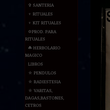
✞ SANTERIA
♆ RITUALES
♆ KIT RITUALES
✡PROD. PARA
RITUALES
☘ HERBOLARIO
MAGICO
LIBROS
⛤ PENDULOS
⛤ RADIESTESIA
⛤ VARITAS,
DAGAS,BASTONES,
CETROS