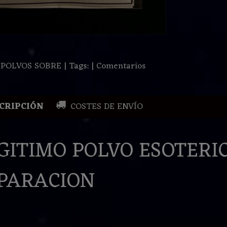
:
POLVOS SOBRE
|
Tags:
|
Comentarios
CRIPCIÓN
COSTES DE ENVÍO
GITIMO POLVO ESOTERI
PARACION