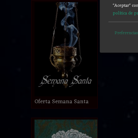
"Aceptar" con
política de p
Preferencias
Oferta Semana Santa