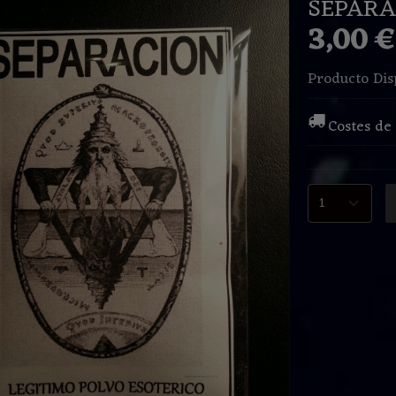
SEPARA
3,00 
Producto Dis
Costes de