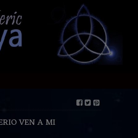
RIO VEN A MI
€