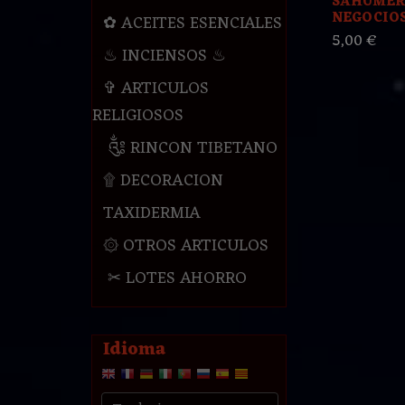
SAHUMER
NEGOCIO
✿ ACEITES ESENCIALES
5,00 €
♨ INCIENSOS ♨
✞ ARTICULOS
RELIGIOSOS
༃ RINCON TIBETANO
۩ DECORACION
TAXIDERMIA
۞ OTROS ARTICULOS
✂ LOTES AHORRO
Idioma