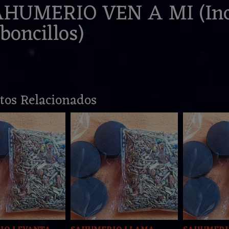
AHUMERIO VEN A MI (Inc
boncillos)
tos Relacionados