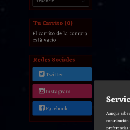
Tu Carrito (0)
El carrito de la compra
está vacío
Redes Sociales
Twitter
Instagram
Servic
Facebook
Aunque sabemo
contribución 
preferencias 