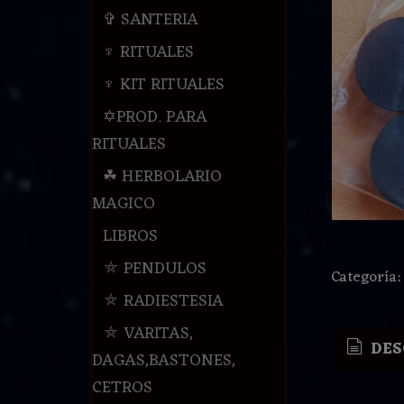
✞ SANTERIA
♆ RITUALES
♆ KIT RITUALES
✡PROD. PARA
RITUALES
☘ HERBOLARIO
MAGICO
LIBROS
⛤ PENDULOS
Categoría
⛤ RADIESTESIA
⛤ VARITAS,
DES
DAGAS,BASTONES,
CETROS