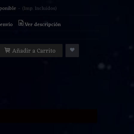
ponible
-
(Imp. Incluidos)
 envío
Ver descripción
Añadir a Carrito