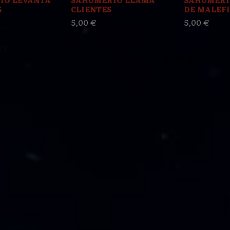
IO LEVANTA
SAHUMERIO LLAMA
SAHUMERI
S
CLIENTES
DE MALEFI
5,00 €
5,00 €