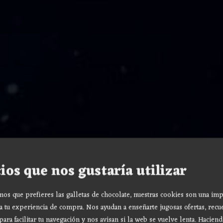
ios que nos gustaría utilizar
s que prefieres las galletas de chocolate, nuestras cookies son una imp
a tu experiencia de compra. Nos ayudan a enseñarte jugosas ofertas, recu
para facilitar tu navegación y nos avisan si la web se vuelve lenta. Haciend