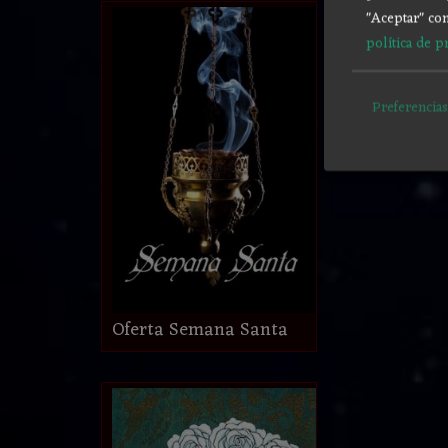
"Aceptar" con
política de p
Preferencias
Oferta Semana Santa