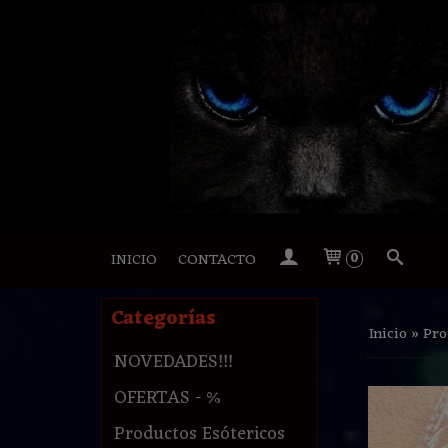
INICIO
CONTACTO
0
Categorías
Inicio
»
Pro
NOVEDADES!!!
OFERTAS - %
Productos Esótericos