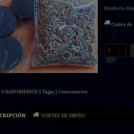
Producto Dis
Costes de
:
⛤SAHUMERIOS
|
Tags:
|
Comentarios
CRIPCIÓN
COSTES DE ENVÍO