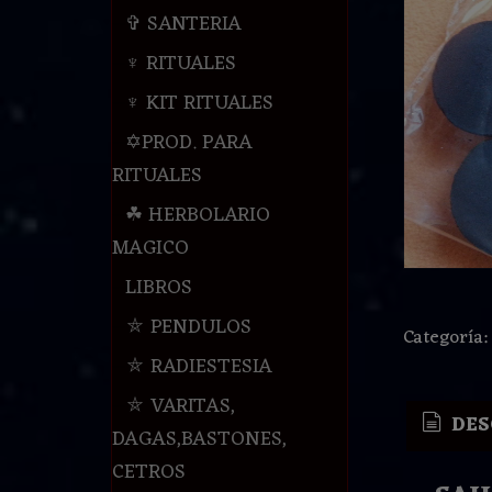
✞ SANTERIA
♆ RITUALES
♆ KIT RITUALES
✡PROD. PARA
RITUALES
☘ HERBOLARIO
MAGICO
LIBROS
⛤ PENDULOS
Categoría
⛤ RADIESTESIA
⛤ VARITAS,
DES
DAGAS,BASTONES,
CETROS