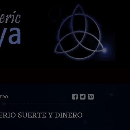
NERO
RIO SUERTE Y DINERO
€