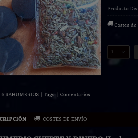
Producto Dis
Costes de
:
⛤SAHUMERIOS
|
Tags:
|
Comentarios
CRIPCIÓN
COSTES DE ENVÍO