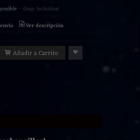
ponible
-
(Imp. Incluidos)
 envío
Ver descripción
Añadir a Carrito