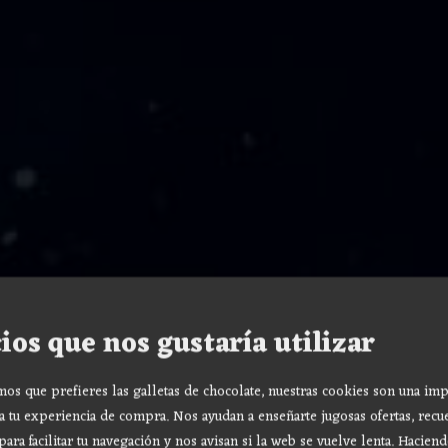
ios que nos gustaría utilizar
s que prefieres las galletas de chocolate, nuestras cookies son una imp
a tu experiencia de compra. Nos ayudan a enseñarte jugosas ofertas, recu
para facilitar tu navegación y nos avisan si la web se vuelve lenta. Haciend