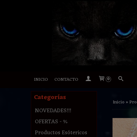
INICIO
CONTACTO
0
Categorías
Inicio
»
Pro
NOVEDADES!!!
OFERTAS - %
Productos Esótericos