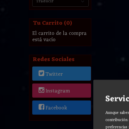
Tu Carrito (0)
El carrito de la compra
está vacío
Redes Sociales
Twitter
Instagram
Servic
Facebook
Aunque sabemo
contribución 
preferencias 