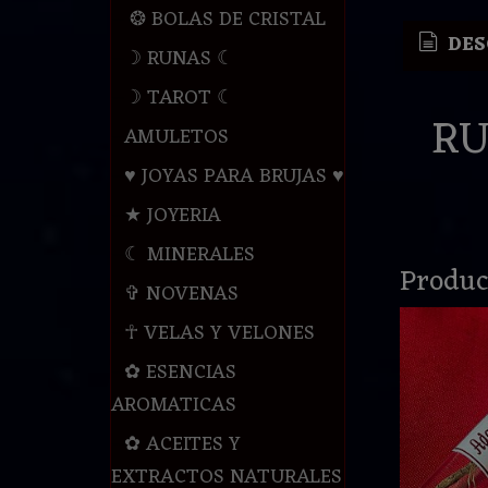
❂ BOLAS DE CRISTAL
DES
☽ RUNAS ☾
☽ TAROT ☾
RU
AMULETOS
♥ JOYAS PARA BRUJAS ♥
★ JOYERIA
☾ MINERALES
Produc
✞ NOVENAS
☥ VELAS Y VELONES
✿ ESENCIAS
AROMATICAS
✿ ACEITES Y
EXTRACTOS NATURALES