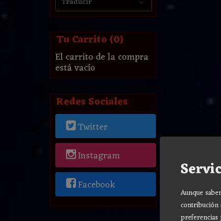
Tu Carrito (0)
El carrito de la compra
está vacío
Redes Sociales
Twitter
Instagram
Servic
Facebook
Aunque sabemo
contribución 
preferencias 