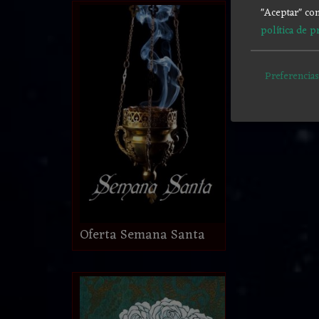
"Aceptar" con
política de p
Preferencias
Oferta Semana Santa