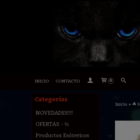
INICIO
CONTACTO
0
Categorías
Inicio
»
☘ 
NOVEDADES!!!
OFERTAS - %
Productos Esótericos