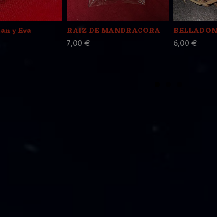
an y Eva
RAIZ DE MANDRAGORA
BELLADONN
7,00 €
6,00 €