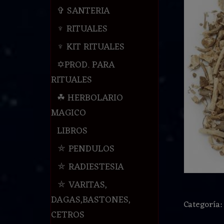
✞ SANTERIA
♆ RITUALES
♆ KIT RITUALES
✡PROD. PARA
RITUALES
☘ HERBOLARIO
MAGICO
LIBROS
⛤ PENDULOS
⛤ RADIESTESIA
⛤ VARITAS,
DAGAS,BASTONES,
Categoría
CETROS