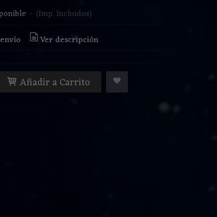
ponible
-
(Imp. Incluidos)
 envío
Ver descripción
Añadir a Carrito