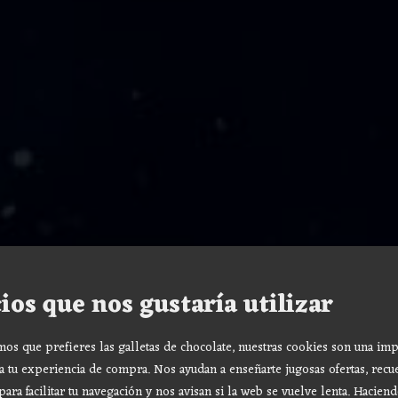
ios que nos gustaría utilizar
s que prefieres las galletas de chocolate, nuestras cookies son una imp
a tu experiencia de compra. Nos ayudan a enseñarte jugosas ofertas, recu
para facilitar tu navegación y nos avisan si la web se vuelve lenta. Haciend