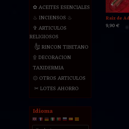
✿ ACEITES ESENCIALES
♨ INCIENSOS ♨
Raíz de Ad
9,90 €
✞ ARTICULOS
RELIGIOSOS
༃ RINCON TIBETANO
۩ DECORACION
TAXIDERMIA
۞ OTROS ARTICULOS
✂ LOTES AHORRO
Idioma