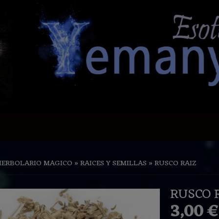
HERBOLARIO MAGICO
»
RAICES Y SEMILLAS
»
RUSCO RAIZ
RUSCO 
3,00 