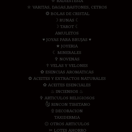
⛤ RADIESTESIA
⛤ VARITAS, DAGAS,BASTONES, CETROS
❂ BOLAS DE CRISTAL
☽ RUNAS ☾
☽ TAROT ☾
AMULETOS
♥ JOYAS PARA BRUJAS ♥
★ JOYERIA
☾ MINERALES
✞ NOVENAS
☥ VELAS Y VELONES
✿ ESENCIAS AROMATICAS
✿ ACEITES Y EXTRACTOS NATURALES
✿ ACEITES ESENCIALES
♨ INCIENSOS ♨
✞ ARTICULOS RELIGIOSOS
༃ RINCON TIBETANO
۩ DECORACION
TAXIDERMIA
۞ OTROS ARTICULOS
✂ LOTES AHORRO