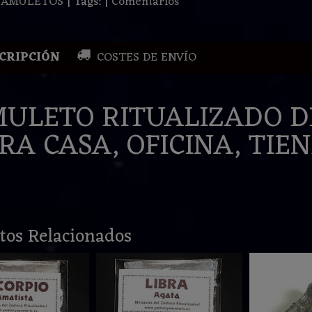
:
AMULETOS
|
Tags:
|
Comentarios
CRIPCIÓN
COSTES DE ENVÍO
ULETO RITUALIZADO D
RA CASA, OFICINA, TIEND
tos Relacionados