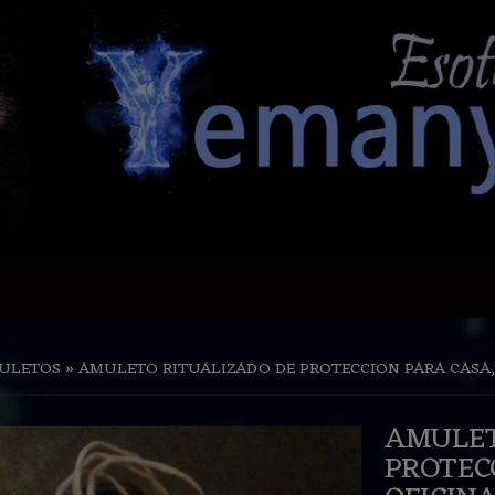
ULETOS
»
AMULETO RITUALIZADO DE PROTECCION PARA CASA, OF
AMULET
PROTECCION P