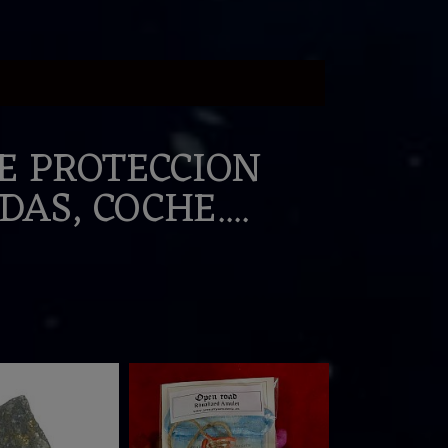
E PROTECCION
AS, COCHE....