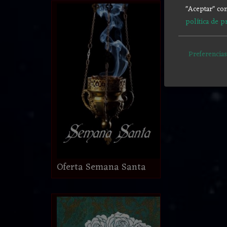
"Aceptar" con
política de p
Preferencias
Oferta Semana Santa