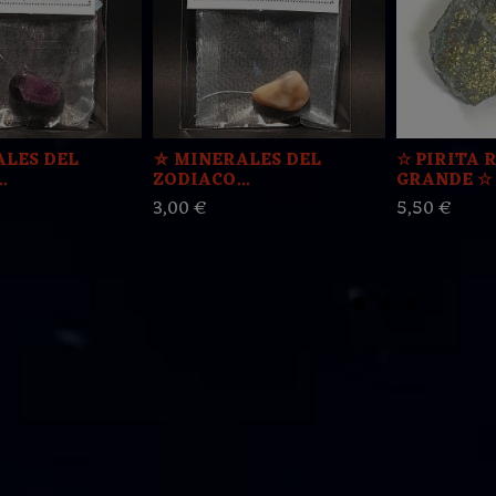
LES DEL
⛤ MINERALES DEL
☆ PIRITA 
.
ZODIACO...
GRANDE ☆
3,00 €
5,50 €