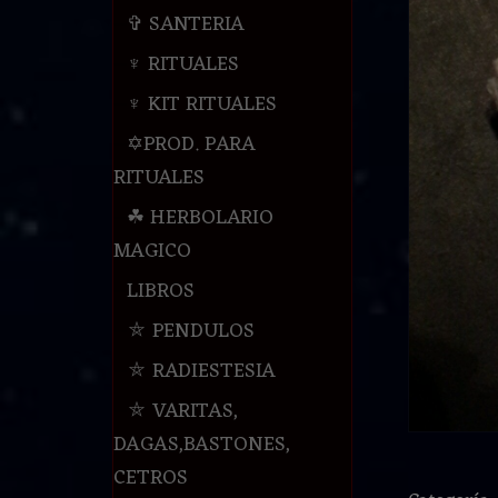
✞ SANTERIA
♆ RITUALES
♆ KIT RITUALES
✡PROD. PARA
RITUALES
☘ HERBOLARIO
MAGICO
LIBROS
⛤ PENDULOS
⛤ RADIESTESIA
⛤ VARITAS,
DAGAS,BASTONES,
CETROS