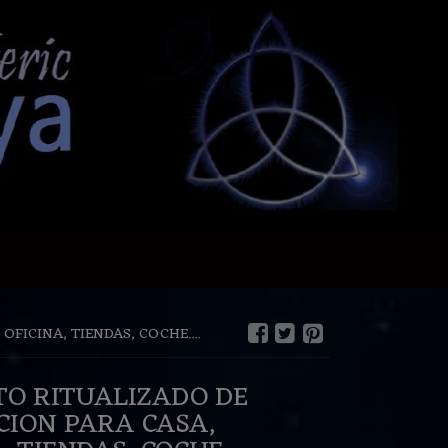
ICINA, TIENDAS, COCHE....
O RITUALIZADO DE
ARA CASA,