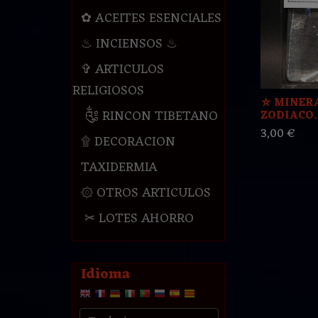
✿ ACEITES ESENCIALES
♨ INCIENSOS ♨
✞ ARTICULOS
RELIGIOSOS
⛤ MINERA
༃ RINCON TIBETANO
ZODIACO..
3,00 €
۩ DECORACION
TAXIDERMIA
۞ OTROS ARTICULOS
✂ LOTES AHORRO
Idioma