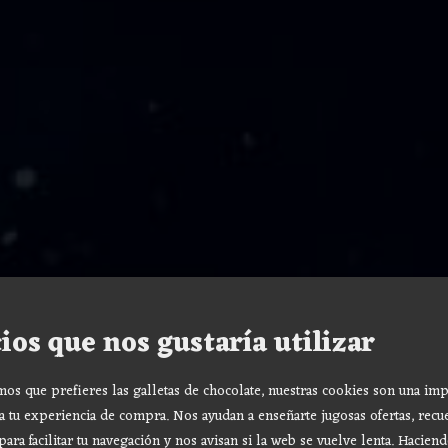
ios que nos gustaría utilizar
s que prefieres las galletas de chocolate, nuestras cookies son una imp
a tu experiencia de compra. Nos ayudan a enseñarte jugosas ofertas, recu
para facilitar tu navegación y nos avisan si la web se vuelve lenta. Haciend