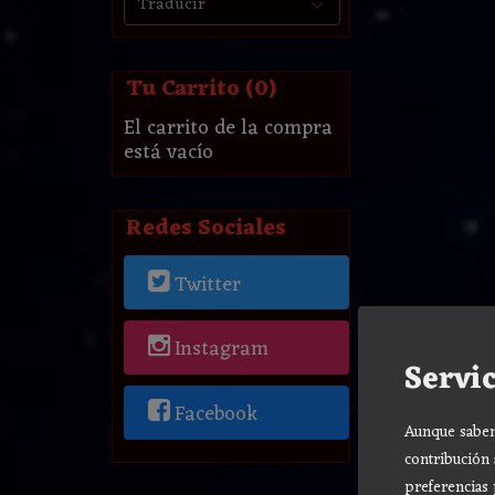
Tu Carrito (0)
El carrito de la compra
está vacío
Redes Sociales
Twitter
Instagram
Servic
Facebook
Aunque sabemo
contribución 
preferencias 