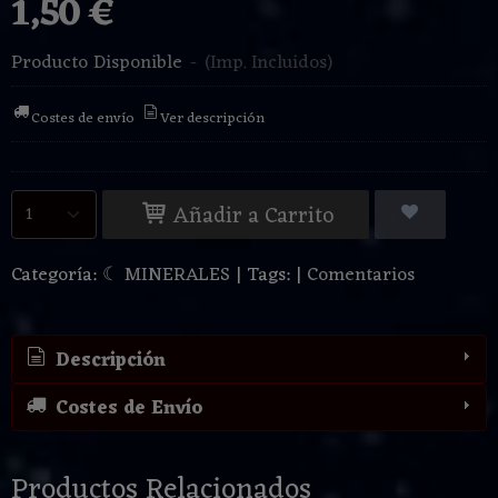
1,50 €
Producto Disponible
-
(Imp. Incluidos)
Costes de envío
Ver descripción
Añadir a Carrito
Categoría:
☾ MINERALES
|
Tags:
|
Comentarios
Descripción
Costes de Envío
Productos Relacionados