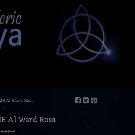
E Al Ward Rosa
 Al Ward Rosa
€
8,00 €