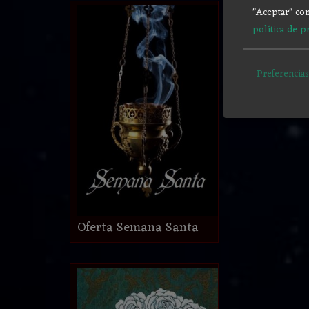
"Aceptar" con
política de p
Preferencias
Oferta Semana Santa