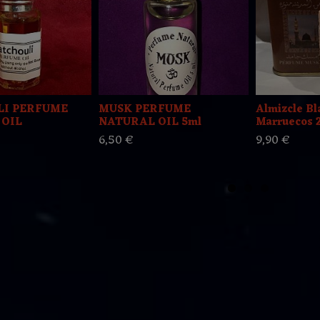
LI PERFUME
MUSK PERFUME
Almizcle Bl
 OIL
NATURAL OIL 5ml
Marruecos 2
6,50 €
9,90 €