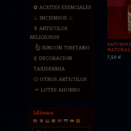
✿ ACEITES ESENCIALES
♨ INCIENSOS ♨
✞ ARTICULOS
RELIGIOSOS
PATCHOU
༃ RINCON TIBETANO
NATURAL
7,50 €
۩ DECORACION
TAXIDERMIA
۞ OTROS ARTICULOS
✂ LOTES AHORRO
Idioma