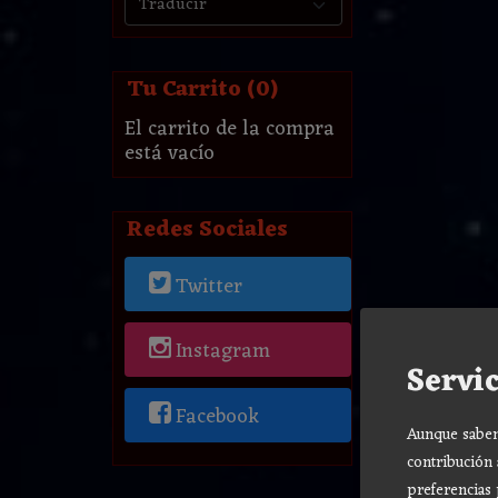
Tu Carrito (0)
El carrito de la compra
está vacío
Redes Sociales
Twitter
Instagram
Servic
Facebook
Aunque sabemo
contribución 
preferencias 