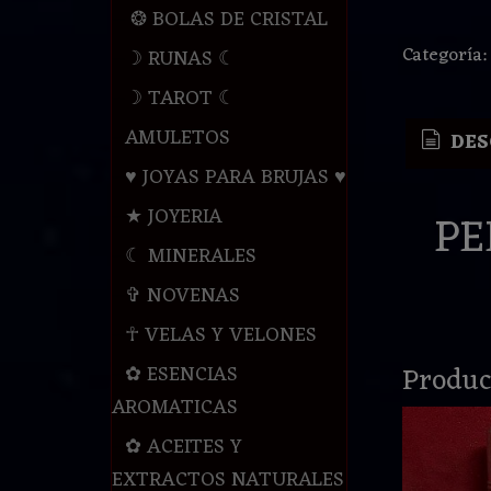
❂ BOLAS DE CRISTAL
Categoría
☽ RUNAS ☾
☽ TAROT ☾
AMULETOS
DES
♥ JOYAS PARA BRUJAS ♥
★ JOYERIA
PE
☾ MINERALES
✞ NOVENAS
☥ VELAS Y VELONES
Produc
✿ ESENCIAS
AROMATICAS
✿ ACEITES Y
EXTRACTOS NATURALES