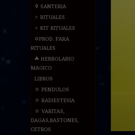
✞ SANTERIA
♆ RITUALES
♆ KIT RITUALES
✡PROD. PARA
RITUALES
☘ HERBOLARIO
MAGICO
LIBROS
⛤ PENDULOS
⛤ RADIESTESIA
⛤ VARITAS,
DAGAS,BASTONES,
CETROS