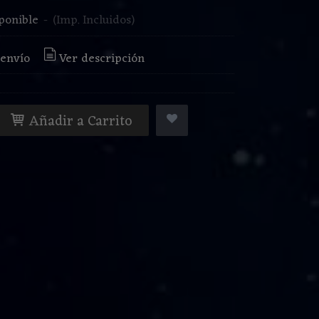
ponible
-
(Imp. Incluidos)
 envío
Ver descripción
Añadir a Carrito