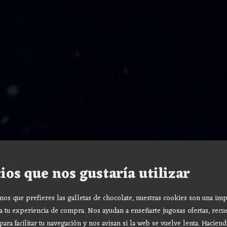
ios que nos gustaría utilizar
s que prefieres las galletas de chocolate, nuestras cookies son una imp
a tu experiencia de compra. Nos ayudan a enseñarte jugosas ofertas, recu
para facilitar tu navegación y nos avisan si la web se vuelve lenta. Haciend