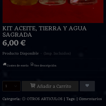
KIT ACEITE, TIERRA Y AGUA
SAGRADA
6,00 €
Producto Disponible
-
(Imp. Incluidos)
Costes de envío
Ver descripción
Añadir a Carrito
Categoría:
۞ OTROS ARTICULOS
|
Tags:
|
Comentarios