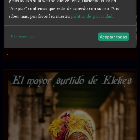
y nos avisan si la web se vuelve lenta. Haciendo click en
"Aceptar" confirmas que estás de acuerdo con su uso.
Para
saber más, por favor lea nuestra
política de privacidad
.
Preferencias
Aceptar todas
.