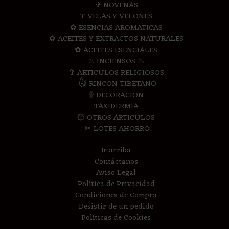
✞ NOVENAS
☥ VELAS Y VELONES
✿ ESENCIAS AROMATICAS
✿ ACEITES Y EXTRACTOS NATURALES
✿ ACEITES ESENCIALES
♨ INCIENSOS ♨
✞ ARTICULOS RELIGIOSOS
༃ RINCON TIBETANO
۩ DECORACION
TAXIDERMIA
۞ OTROS ARTICULOS
✂ LOTES AHORRO
Ir arriba
Contáctanos
Aviso Legal
Política de Privacidad
Condiciones de Compra
Desistir de un pedido
Políticas de Cookies