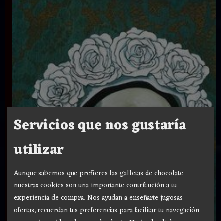
Servicios que nos gustaría
utilizar
Aunque sabemos que prefieres las galletas de chocolate,
nuestras cookies son una importante contribución a tu
experiencia de compra. Nos ayudan a enseñarte jugosas
ofertas, recuerdan tus preferencias para facilitar tu navegación