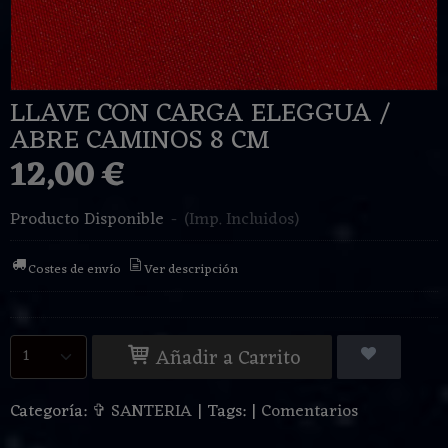
LLAVE CON CARGA ELEGGUA /
ABRE CAMINOS 8 CM
12,00 €
Producto Disponible
-
(Imp. Incluidos)
Costes de envío
Ver descripción
Añadir a Carrito
Categoría:
✞ SANTERIA
|
Tags:
|
Comentarios