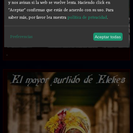
y nos avisan si la web se vuelve lenta. Haciendo click en
"Aceptar" confirmas que estás de acuerdo con su uso.
Para
saber más, por favor lea nuestra
política de privacidad
.
Preferencias
Aceptar todas
.