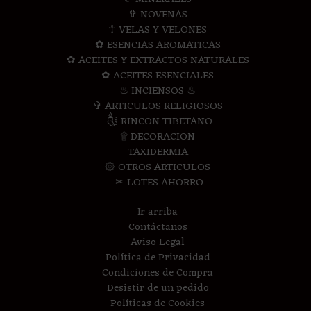
✞ NOVENAS
☥ VELAS Y VELONES
✿ ESENCIAS AROMATICAS
✿ ACEITES Y EXTRACTOS NATURALES
✿ ACEITES ESENCIALES
♨ INCIENSOS ♨
✞ ARTICULOS RELIGIOSOS
༃ RINCON TIBETANO
۩ DECORACION
TAXIDERMIA
۞ OTROS ARTICULOS
✂ LOTES AHORRO
Ir arriba
Contáctanos
Aviso Legal
Política de Privacidad
Condiciones de Compra
Desistir de un pedido
Políticas de Cookies