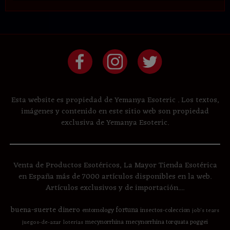
Esta website es propiedad de Yemanya Esoteric . Los textos,
imágenes y contenido en este sitio web son propiedad
exclusiva de Yemanya Esoteric.
Venta de Productos Esotéricos, La Mayor Tienda Esotérica
en España más de 7000 artículos disponibles en la web.
Artículos exclusivos y de importación....
buena-suerte
dinero
fortuna
entomology
insectos-coleccion
job's tears
mecynorrhina
mecynorrhina torquata poggei
juegos-de-azar
loterias