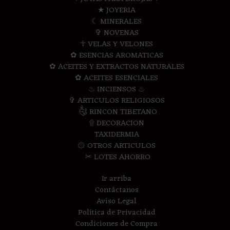
★ JOYERIA
☾ MINERALES
✞ NOVENAS
☥ VELAS Y VELONES
✿ ESENCIAS AROMATICAS
✿ ACEITES Y EXTRACTOS NATURALES
✿ ACEITES ESENCIALES
♨ INCIENSOS ♨
✞ ARTICULOS RELIGIOSOS
༃ RINCON TIBETANO
۩ DECORACION
TAXIDERMIA
۞ OTROS ARTICULOS
✂ LOTES AHORRO
Ir arriba
Contáctanos
Aviso Legal
Política de Privacidad
Condiciones de Compra