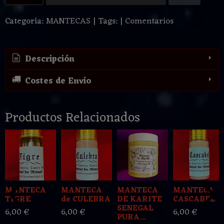
Categoría:
MANTECAS
|
Tags:
|
Comentarios
Descripción
Costes de Envío
Productos Relacionados
MANTECA
MANTECA
MANTECA
MANTECA
TIGRE
de CULEBRA
DE KARITE
CASCABEL
SENEGAL
6,00 €
6,00 €
6,00 €
PURA...