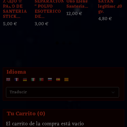
ALEJO ☆
SEPARACION
Oko Eleke
SATAN
PALO DE
" POLVO
Santeria...
legitimo 20
SANTERIA
ESOTERICO
gr.
12,00 €
STICK...
DE...
4,80 €
5,00 €
3,00 €
Idioma
Tu Carrito (0)
El carrito de la compra está vacío