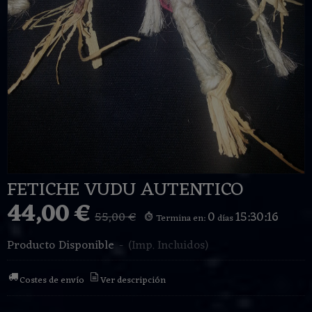
FETICHE VUDU AUTENTICO
44,00 €
0
15:30:16
55,00 €
Termina en:
días
Producto Disponible
-
(Imp. Incluidos)
Costes de envío
Ver descripción