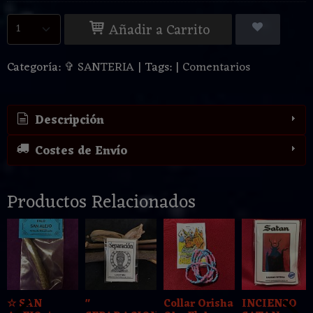
Añadir a Carrito
Categoría:
✞ SANTERIA
|
Tags:
|
Comentarios
Descripción
Costes de Envío
Productos Relacionados
☆ SAN
"
Collar Orisha
INCIENSO