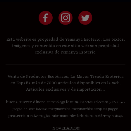
Esta website es propiedad de Yemanya Esoteric . Los textos,
imágenes y contenido en este sitio web son propiedad
exclusiva de Yemanya Esoteric.
Venta de Productos Esotéricos, La Mayor Tienda Esotérica
en España más de 7000 artículos disponibles en la web.
Artículos exclusivos y de importación....
buena-suerte
dinero
fortuna
entomology
insectos-coleccion
job's tears
mecynorrhina
mecynorrhina torquata poggei
juegos-de-azar
loterias
proteccion
raiz-magica
raiz-mano-de-la-fortuna
taxidermy
trabajo
NOVEDADES!!!