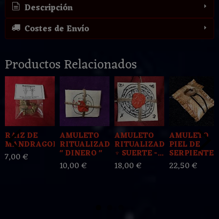
Descripción
Costes de Envío
Productos Relacionados
RAIZ DE
AMULETO
AMULETO
AMULETO
MANDRAGORA
RITUALIZADO
RITUALIZADO
PIEL DE
" DINERO "
♆ SUERTE -...
SERPIENTE
7,00 €
10,00 €
18,00 €
22,50 €