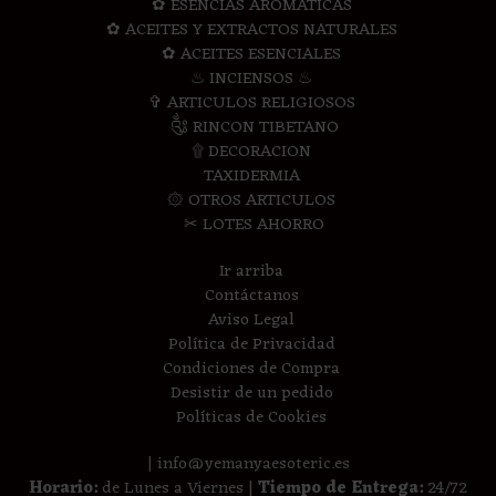
✿ ESENCIAS AROMATICAS
✿ ACEITES Y EXTRACTOS NATURALES
✿ ACEITES ESENCIALES
♨ INCIENSOS ♨
✞ ARTICULOS RELIGIOSOS
༃ RINCON TIBETANO
۩ DECORACION
TAXIDERMIA
۞ OTROS ARTICULOS
✂ LOTES AHORRO
Ir arriba
Contáctanos
Aviso Legal
Política de Privacidad
Condiciones de Compra
Desistir de un pedido
Políticas de Cookies
| info@yemanyaesoteric.es
Horario:
de Lunes a Viernes |
Tiempo de Entrega:
24/72