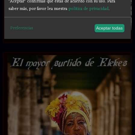
"Aceptar" confirmas que estás de acuerdo con su uso.
Para
saber más, por favor lea nuestra
política de privacidad
.
Preferencias
Aceptar todas
.